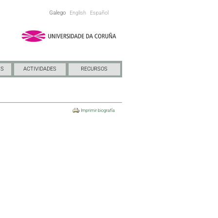
Galego
English
Español
NS
ACTIVIDADES
RECURSOS
Imprimir biografía