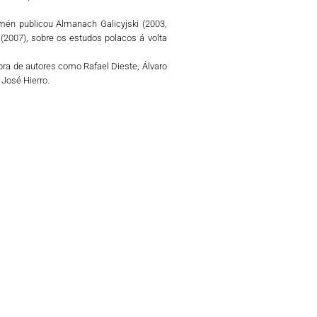
mén publicou
Almanach Galicyjski (2003,
(2007), sobre os estudos polacos á volta
obra de autores como Rafael Dieste, Álvaro
 José Hierro.