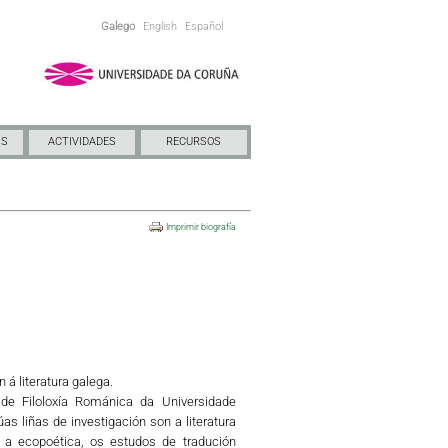
Galego
English
Español
NS
ACTIVIDADES
RECURSOS
Imprimir biografía
 á literatura galega.
 de Filoloxía Románica da Universidade
as liñas de investigación son a literatura
, a ecopoética, os estudos de tradución