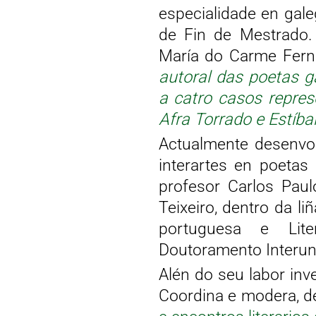
especialidade en gal
de Fin de Mestrado. 
María do Carme Ferná
autoral das poetas g
a catro casos repres
Afra Torrado e Estíba
Actualmente desenvol
interartes en poetas 
profesor Carlos Paul
Teixeiro, dentro da li
portuguesa e Lite
Doutoramento Interuni
Alén do seu labor inve
Coordina e modera, de