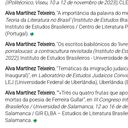
(IPolitécnico, Viseu, 10 a 12 de novembro de 2023)
, CLE
Alva Martínez Teixeiro
, "A importância da palavra do mei
Teoria da Literatura no Brasil’ (Instituto de Estudos Br
Instituto de Estudos Brasileiros / Centro de Literatu
(Portugal).
Alva Martínez Teixeiro
, "Os escritos babilónicos do 'livre
porraloucas: a contracultura revisitada (Instituto de E
2022)
, Instituto de Estudos Brasileiros - Universidade
Alva Martínez Teixeiro
, "Temáticas da imigração judaic
Inaugural)", en
Laboratório de Estudos Judaicos Convid
LEJ (Universidade Federal de Uberlândia), Uberlândia (B
Alva Martínez Teixeiro
, "“«Três ou quatro frutas que a
mortas da poesia de Ferreira Gullar", en
III Congreso In
Brasileños / Universidad de Salamanca, 12 ao 16 de d
Salamanca / GIR ELBA – Estudios de Literatura Brasile
Salamanca.