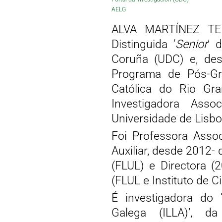
AELG
ALVA MARTÍNEZ TEIX
Distinguida ‘
Senior
’ 
Coruña (UDC) e, des
Programa de Pós-Gra
Católica do Rio Gr
Investigadora Asso
Universidade de Lisbo
Foi Professora Assoc
Auxiliar, desde 2012-
(FLUL) e Directora (
(FLUL e Instituto de C
É investigadora do ‘
Galega (ILLA)’, d