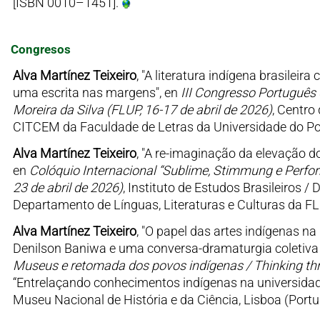
[ISBN 0010–1451].
Congresos
Alva Martínez Teixeiro
, "A literatura indígena brasile
uma escrita nas margens", en
III Congresso Português
Moreira da Silva (FLUP, 16-17 de abril de 2026)
, Centro
CITCEM da Faculdade de Letras da Universidade do Por
Alva Martínez Teixeiro
, "A re-imaginação da elevação d
en
Colóquio Internacional “Sublime, Stimmung e Perfo
23 de abril de 2026)
, Instituto de Estudos Brasileiros 
Departamento de Línguas, Literaturas e Culturas da F
Alva Martínez Teixeiro
, "O papel das artes indígenas n
Denilson Baniwa e uma conversa-dramaturgia coletiva 
Museus e retomada dos povos indígenas / Thinking th
“Entrelaçando conhecimentos indígenas na universidad
Museu Nacional de História e da Ciência, Lisboa (Port