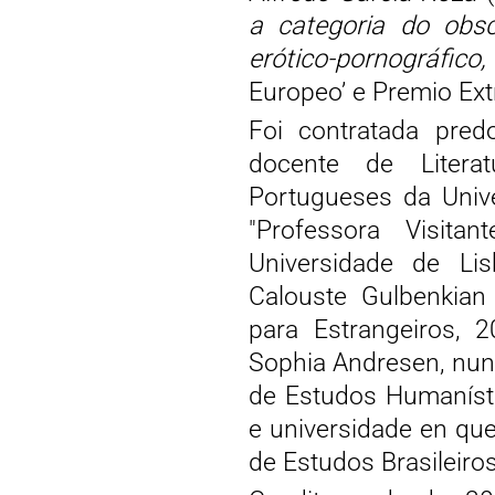
a categoria do obs
erótico-pornográfico,
Europeo’ e Premio Extr
Foi contratada pred
docente de Literat
Portugueses da Univ
"Professora Visit
Universidade de Li
Calouste Gulbenkian
para Estrangeiros, 2
Sophia Andresen, nun
de Estudos Humanísti
e universidade en que
de Estudos Brasileiro