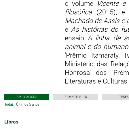
o volume
Vicente e
filosófica
(2015), e e
Machado de Assis e 
e
As histórias do f
ensaio
A linha de s
animal e do humano 
‘Prêmio Itamaraty. 
Ministério das Relaç
Honrosa’ dos ‘Prém
Literaturas e Culturas
PUBLICACIÓNS
PROXECTOS I+D
TESES
Todas
|
Últimos 5 anos
Libros