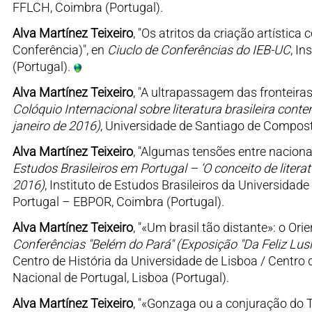
FFLCH, Coimbra (Portugal).
Alva Martínez Teixeiro
, "Os atritos da criação artístic
Conferência)", en
Ciuclo de Conferências do IEB-UC
, In
(Portugal).
Alva Martínez Teixeiro
, "A ultrapassagem das fronteiras
Colóquio Internacional sobre literatura brasileira conte
janeiro de 2016)
, Universidade de Santiago de Composte
Alva Martínez Teixeiro
, "Algumas tensões entre nacional
Estudos Brasileiros em Portugal – ‘O conceito de literat
2016)
, Instituto de Estudos Brasileiros da Universida
Portugal – EBPOR, Coimbra (Portugal).
Alva Martínez Teixeiro
, "«Um brasil tão distante»: o O
Conferências "Belém do Pará" (Exposição "Da Feliz Lus
Centro de História da Universidade de Lisboa / Centro
Nacional de Portugal, Lisboa (Portugal).
Alva Martínez Teixeiro
, "«Gonzaga ou a conjuração do T