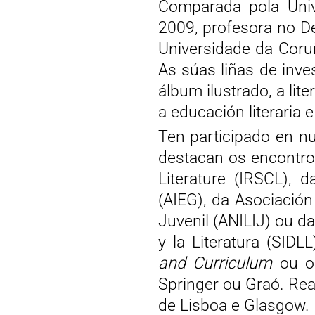
Comparada pola Univ
2009, profesora no D
Universidade da Coruñ
As súas liñas de inves
álbum ilustrado, a liter
a educación literaria 
Ten participado en n
destacan os encontros
Literature (IRSCL), 
(AIEG), da Asociación 
Juvenil (ANILIJ) ou d
y la Literatura (SID
and Curriculum
ou 
Springer ou Graó. Rea
de Lisboa e Glasgow.