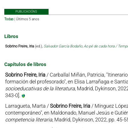
PUBLICACIÓNS
Todas
|
Últimos 5 anos
Libros
Sobrino Freire, Iria
(ed.),
Salvador García Bodaño, Ao pé de cada hora / Tem
Capítulos de libros
Sobrino Freire, Iria
/ Carballal Miñán, Patricia, "Itinerar
formación del profesorado", en Elisa Larrañaga e Sant
socioeducativas de la literatura
, Madrid, Dykinson, 202
343-0].
Larragueta, Marta /
Sobrino Freire, Iria
/ Mínguez López, 
contemporáneo", en Maldonado, Manuel Jesús e Gutiér
competencia literaria
, Madrid, Dykinson, 2022, pp. 45-