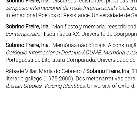
Sobrino Freire, Iria
, "Discursos resistentes, prácticas e
Simposio Internacional da Rede Internacional Poetics of
Internacional Poetics of Resistance, Universidade de 
Sobrino Freire, Iria
, "Manifiesto y memoria: reescribiendo 
contemporain
, Hispanística XX, Université de Bourgogne
Sobrino Freire, Iria
, "Memórias não oficiais. A construçã
Colóquio Internacional Dedalus-ACUME. Memória e esq
Portuguesa de Literatura Comparada, Universidade de L
Rábade Villar, María do Cebreiro /
Sobrino Freire, Iria
, "
literario gallego (1975-2000). Dos metanarrativas para 
Iberian Studies. Voicing Identities
, University of Oxford