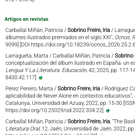
Artigos en revistas
Carballal Miñán, Patricia /
Sobrino Freire, Iria
/ Larrague
álbumes ilustrados premiados en el siglo XXI",
Ocnos. R
9099] [DOI https://doi.org/10.18239/ocnos_2026.25.2.
Larragueta, Marta / Carballal Miñán, Patricia /
Sobrino F
conceptualización del álbum ilustrado en España: un e
Lengua Y La Literatura. Educación
, 42, 2025, pp. 117-
8430.42.117].
Pérez Pereiro, Marta /
Sobrino Freire, Iria
/ Rodríguez Ca
aplicabilidad de Never Alone en contextos educativos",
Catalunya, Universidad del Azuay, 2022, pp. 15-30 [ISSN
https://doi.org/10.25029/od.2022.334.22].
Carballal Miñán, Patricia /
Sobrino Freire, Iria
, "The Basi
Literatura Oral
, 12, Jaén, Universidad de Jaén, 2022, pp