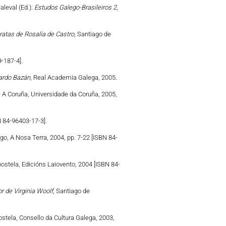
leval (Ed.):
Estudos Galego-Brasileiros 2
,
eratas de Rosalía de Castro
, Santiago de
-187-4].
ardo Bazán
, Real Academia Galega, 2005.
, A Coruña, Universidade da Coruña, 2005,
N 84-96403-17-3].
igo, A Nosa Terra, 2004, pp. 7-22 [ISBN 84-
ostela, Edicións Laiovento, 2004 [ISBN 84-
r de Virginia Woolf
, Santiago de
stela, Consello da Cultura Galega, 2003,