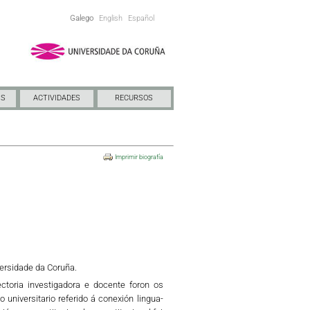
Galego
English
Español
NS
ACTIVIDADES
RECURSOS
Imprimir biografía
versidade da Coruña.
ctoria investigadora e docente foron os
o universitario referido á conexión lingua-