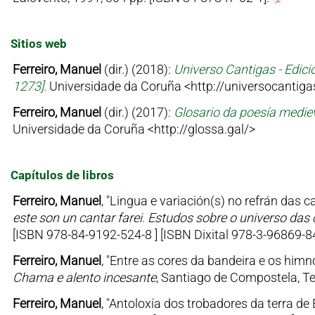
Sitios web
Ferreiro, Manuel
(dir.) (2018):
Universo Cantigas - Edici
1273]
. Universidade da Coruña
<http://universocantiga
Ferreiro, Manuel
(dir.) (2017):
Glosario da poesía medie
Universidade da Coruña
<http://glossa.gal/>
Capítulos de libros
Ferreiro, Manuel
, "Lingua e variación(s) no refrán das c
este son un cantar farei. Estudos sobre o universo das
[ISBN 978-84-9192-524-8 ] [ISBN Dixital 978-3-96869-
Ferreiro, Manuel
, "Entre as cores da bandeira e os himn
Chama e alento incesante
, Santiago de Compostela, Te
Ferreiro, Manuel
, "Antoloxía dos trobadores da terra de