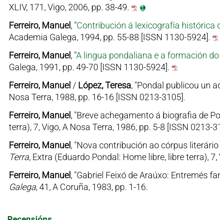
XLIV, 171, Vigo, 2006, pp. 38-49.
Ferreiro, Manuel
, "
Contribución á lexicografía histórica
Academia Galega, 1994, pp. 55-88 [ISSN 1130-5924].
Ferreiro, Manuel
, "
A lingua pondaliana e a formación do 
Galega, 1991, pp. 49-70 [ISSN 1130-5924].
Ferreiro, Manuel
/
López, Teresa
, "Pondal publicou un 
Nosa Terra, 1988, pp. 16-16 [ISSN 0213-3105].
Ferreiro, Manuel
, "Breve achegamento á biografia de Po
terra), 7, Vigo, A Nosa Terra, 1986, pp. 5-8 [ISSN 0213-3
Ferreiro, Manuel
, "Nova contribución ao córpus literár
Terra
, Extra (Eduardo Pondal: Home libre, libre terra), 
Ferreiro, Manuel
, "Gabriel Feixó de Araúxo: Entremés f
Galega
, 41, A Coruña, 1983, pp. 1-16.
Recensións