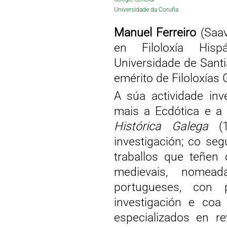
Universidade da Coruña
Manuel Ferreiro
(Saav
en Filoloxía Hisp
Universidade de Sant
emérito de Filoloxías
A súa actividade inv
mais a Ecdótica e a
Histórica Galega
(1
investigación; co se
traballos que teñen
medievais, nomead
portugueses, con 
investigación e coa 
especializados en re