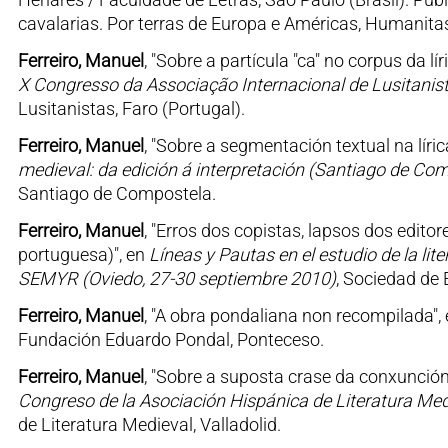
cavalarias. Por terras de Europa e Américas, Humanita
Ferreiro, Manuel
, "Sobre a partícula "ca" no corpus da l
X Congresso da Associação Internacional de Lusitanist
Lusitanistas, Faro (Portugal).
Ferreiro, Manuel
, "Sobre a segmentación textual na lír
medieval: da edición á interpretación (Santiago de Co
Santiago de Compostela.
Ferreiro, Manuel
, "Erros dos copistas, lapsos dos edito
portuguesa)", en
Líneas y Pautas en el estudio de la lit
SEMYR (Oviedo, 27-30 septiembre 2010)
, Sociedad de 
Ferreiro, Manuel
, "A obra pondaliana non recompilada",
Fundación Eduardo Pondal, Ponteceso.
Ferreiro, Manuel
, "Sobre a suposta crase da conxunció
Congreso de la Asociación Hispánica de Literatura Med
de Literatura Medieval, Valladolid.