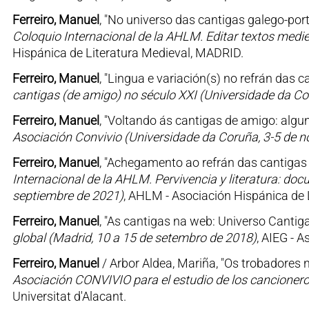
Ferreiro, Manuel
, "No universo das cantigas galego-por
Coloquio Internacional de la AHLM. Editar textos medie
Hispánica de Literatura Medieval, MADRID.
Ferreiro, Manuel
, "Lingua e variación(s) no refrán das 
cantigas (de amigo) no século XXI (Universidade da Co
Ferreiro, Manuel
, "Voltando ás cantigas de amigo: algun
Asociación Convivio (Universidade da Coruña, 3-5 de 
Ferreiro, Manuel
, "Achegamento ao refrán das cantigas g
Internacional de la AHLM. Pervivencia y literatura: docu
septiembre de 2021)
, AHLM - Asociación Hispánica de 
Ferreiro, Manuel
, "As cantigas na web: Universo Cantiga
global (Madrid, 10 a 15 de setembro de 2018)
, AIEG - 
Ferreiro, Manuel
/ Arbor Aldea, Mariña, "Os trobadores 
Asociación CONVIVIO para el estudio de los cancionero
Universitat d'Alacant.