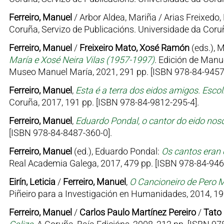
Ferreiro, Manuel
/ Arbor Aldea, Mariña / Arias Freixedo, 
Coruña, Servizo de Publicacións. Universidade da Coruñ
Ferreiro, Manuel
/
Freixeiro Mato, Xosé Ramón
(eds.), 
María e Xosé Neira Vilas (1957-1997)
. Edición de Manu
Museo Manuel María, 2021, 291 pp. [ISBN 978-84-9457
Ferreiro, Manuel
,
Esta é a terra dos eidos amigos. Esc
Coruña, 2017, 191 pp. [ISBN 978-84-9812-295-4].
Ferreiro, Manuel
,
Eduardo Pondal, o cantor do eido nos
[ISBN 978-84-8487-360-0].
Ferreiro, Manuel
(ed.), Eduardo Pondal:
Os cantos eran 
Real Academia Galega, 2017, 479 pp. [ISBN 978-84-946
Eirín, Leticia
/
Ferreiro, Manuel
,
O Cancioneiro de Pero Ma
Piñeiro para a Investigación en Humanidades, 2014, 19
Ferreiro, Manuel
/
Carlos Paulo Martínez Pereiro
/
Tato 