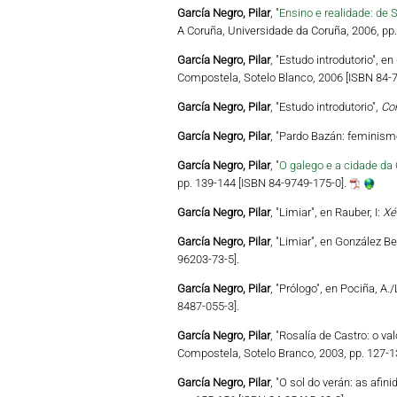
García Negro, Pilar
, "
Ensino e realidade: de 
A Coruña, Universidade da Coruña, 2006, pp
García Negro, Pilar
, "Estudo introdutorio", e
Compostela, Sotelo Blanco, 2006 [ISBN 84-7
García Negro, Pilar
, "Estudo introdutorio",
Con
García Negro, Pilar
, "Pardo Bazán: feminismo
García Negro, Pilar
, "
O galego e a cidade da 
pp. 139-144 [ISBN 84-9749-175-0].
García Negro, Pilar
, "Limiar", en Rauber, I:
Xé
García Negro, Pilar
, "Limiar", en González Be
96203-73-5].
García Negro, Pilar
, "Prólogo", en Pociña, A.
8487-055-3].
García Negro, Pilar
, "Rosalía de Castro: o val
Compostela, Sotelo Branco, 2003, pp. 127-1
García Negro, Pilar
, "O sol do verán: as afin