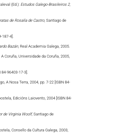
leval (Ed.):
Estudos Galego-Brasileiros 2
,
eratas de Rosalía de Castro
, Santiago de
-187-4].
ardo Bazán
, Real Academia Galega, 2005.
, A Coruña, Universidade da Coruña, 2005,
N 84-96403-17-3].
igo, A Nosa Terra, 2004, pp. 7-22 [ISBN 84-
ostela, Edicións Laiovento, 2004 [ISBN 84-
r de Virginia Woolf
, Santiago de
stela, Consello da Cultura Galega, 2003,