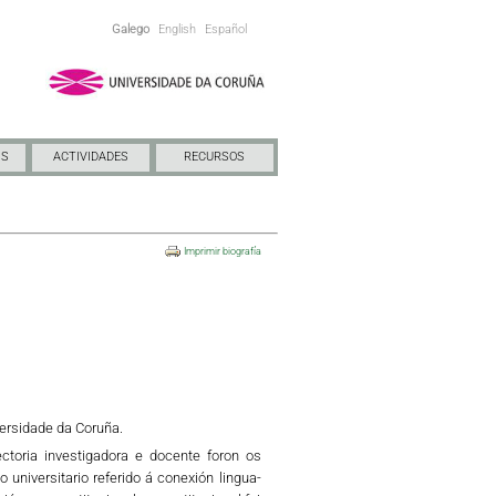
Galego
English
Español
NS
ACTIVIDADES
RECURSOS
Imprimir biografía
versidade da Coruña.
ctoria investigadora e docente foron os
o universitario referido á conexión lingua-