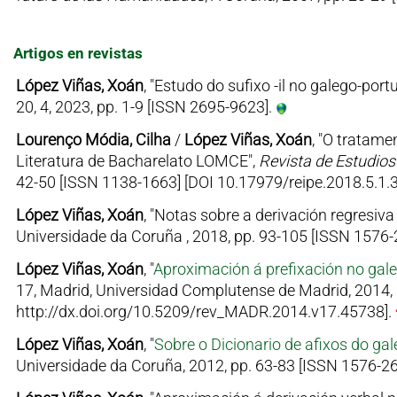
Artigos en revistas
López Viñas, Xoán
, "Estudo do sufixo -il no galego-port
20, 4, 2023, pp. 1-9 [ISSN 2695-9623].
Lourenço Módia, Cilha
/
López Viñas, Xoán
, "O tratame
Literatura de Bacharelato LOMCE",
Revista de Estudios
42-50 [ISSN 1138-1663] [DOI 10.17979/reipe.2018.5.1.
López Viñas, Xoán
, "Notas sobre a derivación regresiv
Universidade da Coruña , 2018, pp. 93-105 [ISSN 1576-
López Viñas, Xoán
, "
Aproximación á prefixación no gale
17, Madrid, Universidad Complutense de Madrid, 2014, 
http://dx.doi.org/10.5209/rev_MADR.2014.v17.45738].
López Viñas, Xoán
, "
Sobre o Dicionario de afixos do ga
Universidade da Coruña, 2012, pp. 63-83 [ISSN 1576-2