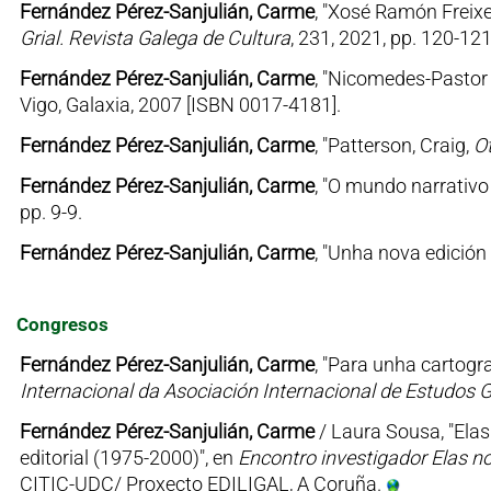
Fernández Pérez-Sanjulián, Carme
, "Xosé Ramón Freixe
Grial. Revista Galega de Cultura
, 231, 2021, pp. 120-12
Fernández Pérez-Sanjulián, Carme
, "Nicomedes-Pastor 
Vigo, Galaxia, 2007 [ISBN 0017-4181].
Fernández Pérez-Sanjulián, Carme
, "Patterson, Craig,
O
Fernández Pérez-Sanjulián, Carme
, "O mundo narrativo
pp. 9-9.
Fernández Pérez-Sanjulián, Carme
, "Unha nova edición
Congresos
Fernández Pérez-Sanjulián, Carme
, "Para unha cartogr
Internacional da Asociación Internacional de Estudos 
Fernández Pérez-Sanjulián, Carme
/ Laura Sousa, "Ela
editorial (1975-2000)", en
Encontro investigador Elas no
CITIC-UDC/ Proxecto EDILIGAL, A Coruña.