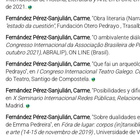
de 2021.
Fernández Pérez-Sanjulián, Carme
, "Obra literaria (Nar
"estado da cuestión"
, Fundación Otero Pedrayo , Trasal
Fernández Pérez-Sanjulián, Carme
, "O ambivalente di
Congresso Internacional da Associação Brasileira de P
outubro 2021)
, ABRALIP), ON LINE (Brasil).
Fernández Pérez-Sanjulián, Carme
, "Que fai un arque
Pedrayo", en
I Congreso Internacional Teatro Galego. C
do Teatro, Santigo de Compostela.
Fernández Pérez-Sanjulián, Carme
, "Posibilidades y dif
en
X Seminario Internacional Redes Públicas, Relacione
Madrid.
Fernández Pérez-Sanjulián, Carme
, "Sobre dualidades 
de Emma Pedreira", en
Fóra de lugar: corpos (in)tanxibl
e arte (14-15 de novembro de 2019)
, Universidade de V