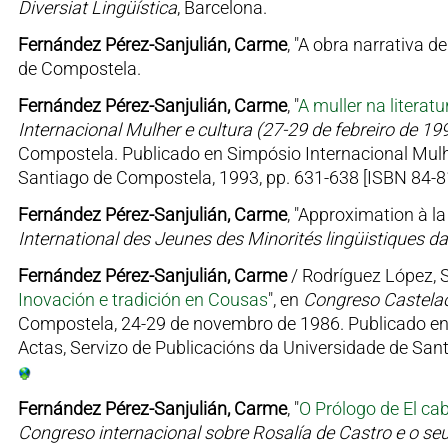
Diversiat Lingüística
, Barcelona.
Fernández Pérez-Sanjulián, Carme
, "A obra narrativa d
de Compostela.
Fernández Pérez-Sanjulián, Carme
, "
A muller na literat
Internacional Mulher e cultura (27-29 de febreiro de 19
Compostela. Publicado en Simpósio Internacional Mulhe
Santiago de Compostela, 1993, pp. 631-638 [ISBN 84-8
Fernández Pérez-Sanjulián, Carme
, "Approximation à l
International des Jeunes des Minorités lingüistiques
Fernández Pérez-Sanjulián, Carme
/ Rodríguez López, S
Inovación e tradición en Cousas
", en
Congreso Castela
Compostela, 24-29 de novembro de 1986. Publicado en 
Actas, Servizo de Publicacións da Universidade de San
Fernández Pérez-Sanjulián, Carme
, "
O Prólogo de El ca
Congreso internacional sobre Rosalía de Castro e o se