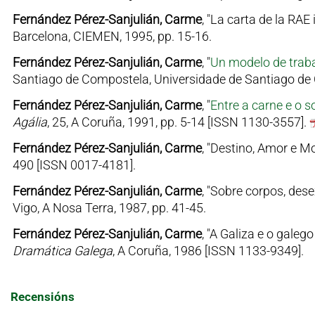
Fernández Pérez-Sanjulián, Carme
, "La carta de la RAE 
Barcelona, CIEMEN, 1995, pp. 15-16.
Fernández Pérez-Sanjulián, Carme
, "
Un modelo de trabal
Santiago de Compostela, Universidade de Santiago de 
Fernández Pérez-Sanjulián, Carme
, "
Entre a carne e o 
Agália
, 25, A Coruña, 1991, pp. 5-14 [ISSN 1130-3557].
Fernández Pérez-Sanjulián, Carme
, "Destino, Amor e Mo
490 [ISSN 0017-4181].
Fernández Pérez-Sanjulián, Carme
, "Sobre corpos, dese
Vigo, A Nosa Terra, 1987, pp. 41-45.
Fernández Pérez-Sanjulián, Carme
, "A Galiza e o gale
Dramática Galega
, A Coruña, 1986 [ISSN 1133-9349].
Recensións