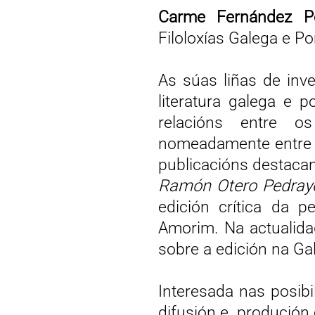
Carme Fernández Pér
Filoloxías Galega e P
As súas liñas de inv
literatura galega e 
relacións entre os 
nomeadamente entre i
publicacións destaca
Ramón Otero Pedray
edición crítica da 
Amorim. Na actualidad
sobre a edición na Ga
Interesada nas posib
difusión e produción c