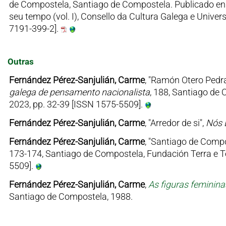
de Compostela, Santiago de Compostela. Publicado en 
seu tempo (vol. I), Consello da Cultura Galega e Unive
7191-399-2].
Outras
Fernández Pérez-Sanjulián, Carme
, "Ramón Otero Pedr
galega de pensamento nacionalista
, 188, Santiago de
2023, pp. 32-39 [ISSN 1575-5509].
Fernández Pérez-Sanjulián, Carme
, "Arredor de si",
Nós 
Fernández Pérez-Sanjulián, Carme
, "Santiago de Comp
173-174, Santiago de Compostela, Fundación Terra e T
5509].
Fernández Pérez-Sanjulián, Carme
,
As figuras feminin
Santiago de Compostela, 1988.