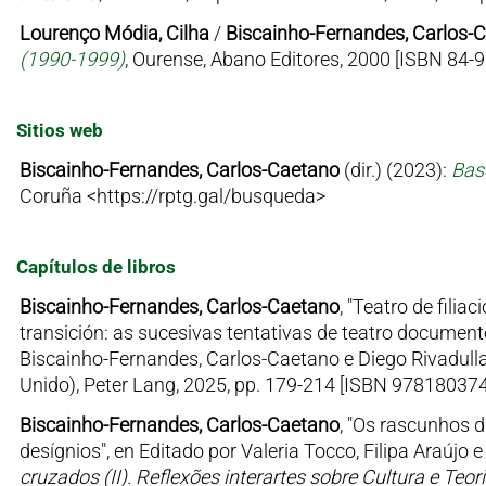
Lourenço Módia, Cilha
/
Biscainho-Fernandes, Carlos-
(1990-1999)
, Ourense, Abano Editores, 2000 [ISBN 84-
Sitios web
Biscainho-Fernandes, Carlos-Caetano
(dir.) (2023):
Bas
Coruña
<https://rptg.gal/busqueda>
Capítulos de libros
Biscainho-Fernandes, Carlos-Caetano
, "Teatro de fili
transición: as sucesivas tentativas de teatro document
Biscainho-Fernandes, Carlos-Caetano e Diego Rivadulla
Unido), Peter Lang, 2025, pp. 179-214 [ISBN 97818037
Biscainho-Fernandes, Carlos-Caetano
, "Os rascunhos 
desígnios", en Editado por Valeria Tocco, Filipa Araújo 
cruzados (II). Reflexões interartes sobre Cultura e Teoria