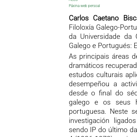
Páxina web persoal
Carlos Caetano Bis
Filoloxía Galego-Portu
da Universidade da
Galego e Portugués: Es
As principais áreas d
dramáticos recuperados
estudos culturais ap
desempeñou a activi
desde o final do séc
galego e os seus h
portuguesa. Neste se
investigación ligado
sendo IP do último da