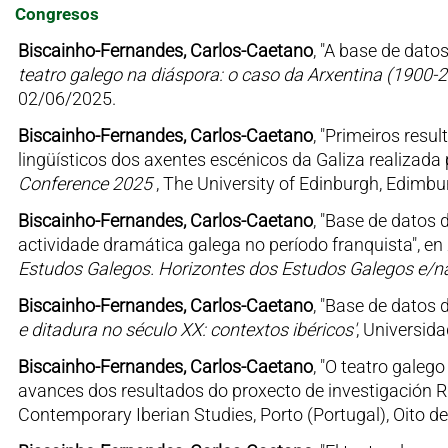
Congresos
Biscainho-Fernandes, Carlos-Caetano
, "A base de dato
teatro galego na diáspora: o caso da Arxentina (1900-2
02/06/2025.
Biscainho-Fernandes, Carlos-Caetano
, "Primeiros resu
lingüísticos dos axentes escénicos da Galiza realizada
Conference 2025
, The University of Edinburgh, Edimb
Biscainho-Fernandes, Carlos-Caetano
, "Base de datos 
actividade dramática galega no período franquista", en
Estudos Galegos. Horizontes dos Estudos Galegos e/n
Biscainho-Fernandes, Carlos-Caetano
, "Base de datos 
e ditadura no século XX: contextos ibéricos'
, Universid
Biscainho-Fernandes, Carlos-Caetano
, "O teatro galeg
avances dos resultados do proxecto de investigación 
Contemporary Iberian Studies, Porto (Portugal), Oito d