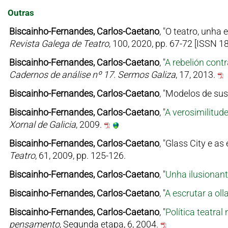
Outras
Biscainho-Fernandes, Carlos-Caetano
, "O teatro, unha
Revista Galega de Teatro
, 100, 2020, pp. 67-72 [ISSN 1
Biscainho-Fernandes, Carlos-Caetano
, "
A rebelión cont
Cadernos de análise nº 17. Sermos Galiza
, 17, 2013.
Biscainho-Fernandes, Carlos-Caetano
, "Modelos de sus
Biscainho-Fernandes, Carlos-Caetano
, "
A verosimilitud
Xornal de Galicia
, 2009.
Biscainho-Fernandes, Carlos-Caetano
, "Glass City e as
Teatro
, 61, 2009, pp. 125-126.
Biscainho-Fernandes, Carlos-Caetano
, "
Unha ilusionant
Biscainho-Fernandes, Carlos-Caetano
, "
A escrutar a o
Biscainho-Fernandes, Carlos-Caetano
, "
Política teatral
pensamento
, Segunda etapa, 6, 2004.