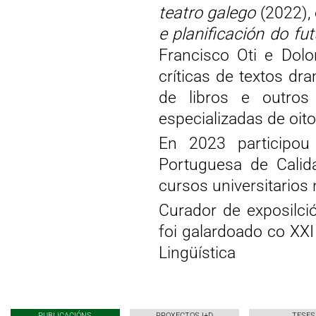
teatro galego
(2022),
e planificación do fu
Francisco Oti e Dolo
críticas de textos d
de libros e outros
especializadas de oito
En 2023 participou
Portuguesa de Calid
cursos universitarios 
Curador de exposilció
foi galardoado co XXI
Lingüística
PUBLICACIÓNS
PROXECTOS I+D
TESES