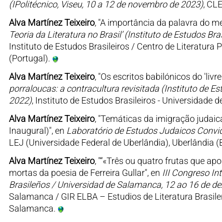
(IPolitécnico, Viseu, 10 a 12 de novembro de 2023)
, CLE
Alva Martínez Teixeiro
, "A importância da palavra do mei
Teoria da Literatura no Brasil’ (Instituto de Estudos Br
Instituto de Estudos Brasileiros / Centro de Literatu
(Portugal).
Alva Martínez Teixeiro
, "Os escritos babilónicos do 'livre
porraloucas: a contracultura revisitada (Instituto de E
2022)
, Instituto de Estudos Brasileiros - Universidade
Alva Martínez Teixeiro
, "Temáticas da imigração judaic
Inaugural)", en
Laboratório de Estudos Judaicos Convid
LEJ (Universidade Federal de Uberlândia), Uberlândia (B
Alva Martínez Teixeiro
, "“«Três ou quatro frutas que a
mortas da poesia de Ferreira Gullar", en
III Congreso In
Brasileños / Universidad de Salamanca, 12 ao 16 de d
Salamanca / GIR ELBA – Estudios de Literatura Brasile
Salamanca.