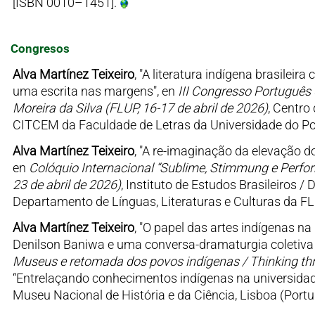
[ISBN 0010–1451].
Congresos
Alva Martínez Teixeiro
, "A literatura indígena brasile
uma escrita nas margens", en
III Congresso Português
Moreira da Silva (FLUP, 16-17 de abril de 2026)
, Centro
CITCEM da Faculdade de Letras da Universidade do Por
Alva Martínez Teixeiro
, "A re-imaginação da elevação d
en
Colóquio Internacional “Sublime, Stimmung e Perfo
23 de abril de 2026)
, Instituto de Estudos Brasileiros 
Departamento de Línguas, Literaturas e Culturas da F
Alva Martínez Teixeiro
, "O papel das artes indígenas n
Denilson Baniwa e uma conversa-dramaturgia coletiva 
Museus e retomada dos povos indígenas / Thinking th
“Entrelaçando conhecimentos indígenas na universidad
Museu Nacional de História e da Ciência, Lisboa (Port