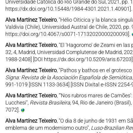
Universidade Católica do Rio Grande do Sul, 2021, pp. 1
https://dx.doi.org/10.15448/1984-4301.2021.1.40901]
Alva Martínez Teixeiro
, "Hélio Oiticica y la blanca sin
Valdivia (Chile), Universidad Austral de Chile, 2020, p
https://doi.org/10.4067/s0071-17132020000200093].
Alva Martínez Teixeiro
, "El 'Hagoromo' de Zeami en las p
32, 4, Madrid, Universidad Complutense de Madrid, 202
1988-2408] [DOI https://dx.doi.org/10.5209/aris.67203]
Alva Martínez Teixeiro
, "Pathos y bathos en el grotesco 
Signa: Revista de la Asociación Española de Semiótica
991-1019 [ISSN 1133-3634] [ISSN Dixital e-ISSN 2254-9
Alva Martínez Teixeiro
, "'Nos rubros mares de Camões':
Lucchesi",
Revista Brasileira
, 94, Rio de Janeiro (Brasil
7072].
Alva Martínez Teixeiro
, "O dia 8 de junho de 1931 em Sã
emblema de um modernismo outro",
Luso-Brazilian Re