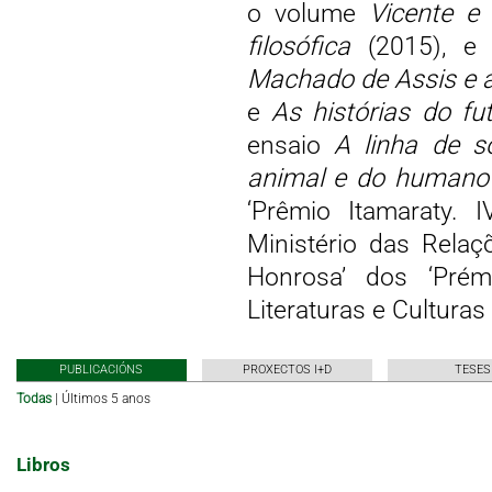
o volume
Vicente e
filosófica
(2015), e e
Machado de Assis e 
e
As histórias do f
ensaio
A linha de s
animal e do humano 
‘Prêmio Itamaraty. 
Ministério das Relaç
Honrosa’ dos ‘Prém
Literaturas e Culturas
PUBLICACIÓNS
PROXECTOS I+D
TESES
Todas
|
Últimos 5 anos
Libros