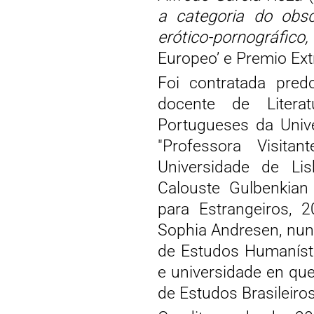
a categoria do obs
erótico-pornográfico,
Europeo’ e Premio Extr
Foi contratada pred
docente de Literat
Portugueses da Univ
"Professora Visit
Universidade de Li
Calouste Gulbenkian
para Estrangeiros, 2
Sophia Andresen, nun
de Estudos Humanísti
e universidade en que
de Estudos Brasileiro