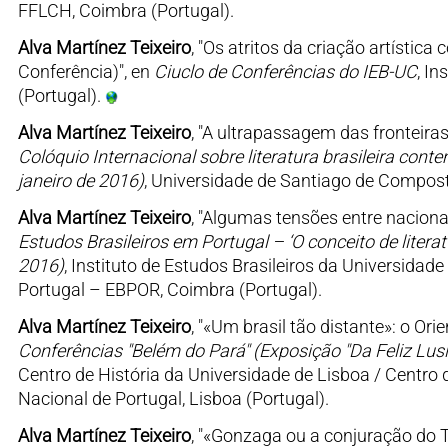
FFLCH, Coimbra (Portugal).
Alva Martínez Teixeiro
, "Os atritos da criação artístic
Conferência)", en
Ciuclo de Conferências do IEB-UC
, In
(Portugal).
Alva Martínez Teixeiro
, "A ultrapassagem das fronteiras
Colóquio Internacional sobre literatura brasileira conte
janeiro de 2016)
, Universidade de Santiago de Composte
Alva Martínez Teixeiro
, "Algumas tensões entre nacional
Estudos Brasileiros em Portugal – ‘O conceito de literat
2016)
, Instituto de Estudos Brasileiros da Universida
Portugal – EBPOR, Coimbra (Portugal).
Alva Martínez Teixeiro
, "«Um brasil tão distante»: o O
Conferências "Belém do Pará" (Exposição "Da Feliz Lus
Centro de História da Universidade de Lisboa / Centro
Nacional de Portugal, Lisboa (Portugal).
Alva Martínez Teixeiro
, "«Gonzaga ou a conjuração do T