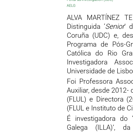
AELG
ALVA MARTÍNEZ TEIX
Distinguida ‘
Senior
’ 
Coruña (UDC) e, des
Programa de Pós-Gra
Católica do Rio Gr
Investigadora Asso
Universidade de Lisbo
Foi Professora Assoc
Auxiliar, desde 2012-
(FLUL) e Directora (
(FLUL e Instituto de C
É investigadora do ‘
Galega (ILLA)’, d