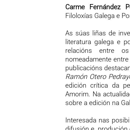
Carme Fernández Pér
Filoloxías Galega e P
As súas liñas de inv
literatura galega e 
relacións entre os 
nomeadamente entre i
publicacións destaca
Ramón Otero Pedray
edición crítica da 
Amorim. Na actualidad
sobre a edición na Ga
Interesada nas posib
difusión e produción c