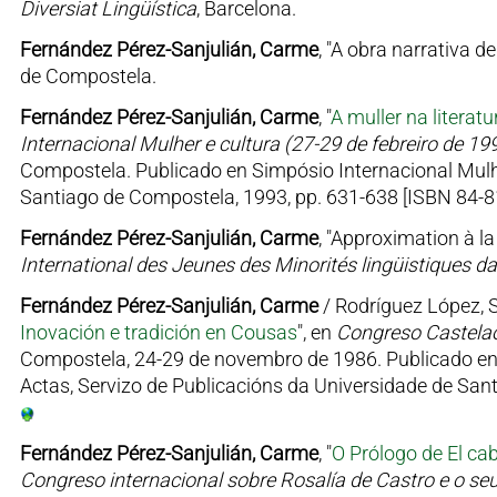
Diversiat Lingüística
, Barcelona.
Fernández Pérez-Sanjulián, Carme
, "A obra narrativa d
de Compostela.
Fernández Pérez-Sanjulián, Carme
, "
A muller na literat
Internacional Mulher e cultura (27-29 de febreiro de 19
Compostela. Publicado en Simpósio Internacional Mulhe
Santiago de Compostela, 1993, pp. 631-638 [ISBN 84-8
Fernández Pérez-Sanjulián, Carme
, "Approximation à l
International des Jeunes des Minorités lingüistiques
Fernández Pérez-Sanjulián, Carme
/ Rodríguez López, S
Inovación e tradición en Cousas
", en
Congreso Castela
Compostela, 24-29 de novembro de 1986. Publicado en 
Actas, Servizo de Publicacións da Universidade de San
Fernández Pérez-Sanjulián, Carme
, "
O Prólogo de El ca
Congreso internacional sobre Rosalía de Castro e o se