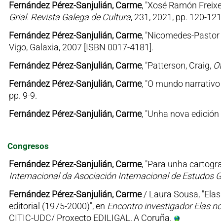
Fernández Pérez-Sanjulián, Carme
, "Xosé Ramón Freixe
Grial. Revista Galega de Cultura
, 231, 2021, pp. 120-12
Fernández Pérez-Sanjulián, Carme
, "Nicomedes-Pastor 
Vigo, Galaxia, 2007 [ISBN 0017-4181].
Fernández Pérez-Sanjulián, Carme
, "Patterson, Craig,
O
Fernández Pérez-Sanjulián, Carme
, "O mundo narrativo
pp. 9-9.
Fernández Pérez-Sanjulián, Carme
, "Unha nova edición
Congresos
Fernández Pérez-Sanjulián, Carme
, "Para unha cartogr
Internacional da Asociación Internacional de Estudos 
Fernández Pérez-Sanjulián, Carme
/ Laura Sousa, "Ela
editorial (1975-2000)", en
Encontro investigador Elas no
CITIC-UDC/ Proxecto EDILIGAL, A Coruña.