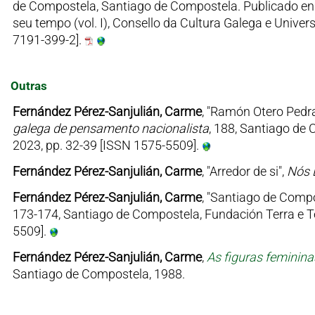
de Compostela, Santiago de Compostela. Publicado en 
seu tempo (vol. I), Consello da Cultura Galega e Unive
7191-399-2].
Outras
Fernández Pérez-Sanjulián, Carme
, "Ramón Otero Pedr
galega de pensamento nacionalista
, 188, Santiago de
2023, pp. 32-39 [ISSN 1575-5509].
Fernández Pérez-Sanjulián, Carme
, "Arredor de si",
Nós 
Fernández Pérez-Sanjulián, Carme
, "Santiago de Comp
173-174, Santiago de Compostela, Fundación Terra e T
5509].
Fernández Pérez-Sanjulián, Carme
,
As figuras feminin
Santiago de Compostela, 1988.