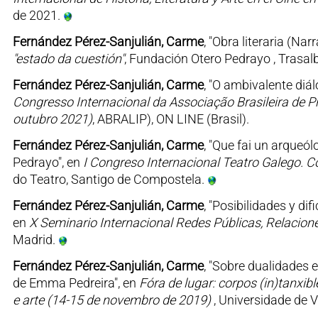
de 2021.
Fernández Pérez-Sanjulián, Carme
, "Obra literaria (Nar
"estado da cuestión"
, Fundación Otero Pedrayo , Trasal
Fernández Pérez-Sanjulián, Carme
, "O ambivalente di
Congresso Internacional da Associação Brasileira de P
outubro 2021)
, ABRALIP), ON LINE (Brasil).
Fernández Pérez-Sanjulián, Carme
, "Que fai un arque
Pedrayo", en
I Congreso Internacional Teatro Galego. C
do Teatro, Santigo de Compostela.
Fernández Pérez-Sanjulián, Carme
, "Posibilidades y dif
en
X Seminario Internacional Redes Públicas, Relacione
Madrid.
Fernández Pérez-Sanjulián, Carme
, "Sobre dualidades 
de Emma Pedreira", en
Fóra de lugar: corpos (in)tanxibl
e arte (14-15 de novembro de 2019)
, Universidade de V