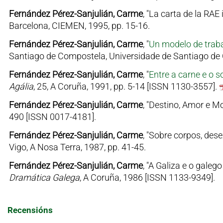
Fernández Pérez-Sanjulián, Carme
, "La carta de la RAE 
Barcelona, CIEMEN, 1995, pp. 15-16.
Fernández Pérez-Sanjulián, Carme
, "
Un modelo de trabal
Santiago de Compostela, Universidade de Santiago de 
Fernández Pérez-Sanjulián, Carme
, "
Entre a carne e o 
Agália
, 25, A Coruña, 1991, pp. 5-14 [ISSN 1130-3557].
Fernández Pérez-Sanjulián, Carme
, "Destino, Amor e Mo
490 [ISSN 0017-4181].
Fernández Pérez-Sanjulián, Carme
, "Sobre corpos, dese
Vigo, A Nosa Terra, 1987, pp. 41-45.
Fernández Pérez-Sanjulián, Carme
, "A Galiza e o gale
Dramática Galega
, A Coruña, 1986 [ISSN 1133-9349].
Recensións