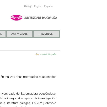
Galego
English
Español
NS
ACTIVIDADES
RECURSOS
Imprimir biografía
mén realizou dous mestrados relacionados
 Universidade de Extremadura ocupándose,
14, e integrando o grupo de investigación
e literatura galegas. En 2020, obtivo o