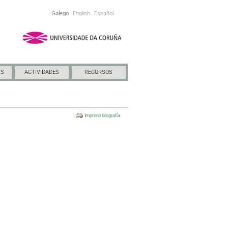
Galego
English
Español
NS
ACTIVIDADES
RECURSOS
Imprimir biografía