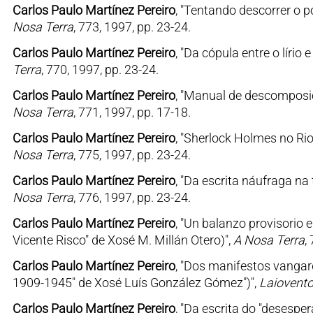
Carlos Paulo Martínez Pereiro
, "Tentando descorrer o p
Nosa Terra
, 773, 1997, pp. 23-24.
Carlos Paulo Martínez Pereiro
, "Da cópula entre o líri
Terra
, 770, 1997, pp. 23-24.
Carlos Paulo Martínez Pereiro
, "Manual de descomposic
Nosa Terra
, 771, 1997, pp. 17-18.
Carlos Paulo Martínez Pereiro
, "Sherlock Holmes no Rio
Nosa Terra
, 775, 1997, pp. 23-24.
Carlos Paulo Martínez Pereiro
, "Da escrita náufraga na 
Nosa Terra
, 776, 1997, pp. 23-24.
Carlos Paulo Martínez Pereiro
, "Un balanzo provisorio 
Vicente Risco" de Xosé M. Millán Otero)",
A Nosa Terra
,
Carlos Paulo Martínez Pereiro
, "Dos manifestos vangar
1909-1945" de Xosé Luís González Gómez")",
Laiovent
Carlos Paulo Martínez Pereiro
, "Da escrita do "desespe