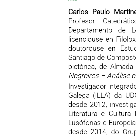
Carlos Paulo Martín
Profesor Catedrá
Departamento de L
licenciouse en Filolo
doutorouse en Estu
Santiago de Compostel
pictórica, de Almada
Negreiros – Análise e
Investigador Integrado
Galega (ILLA) da UDC,
desde 2012, investig
Literatura e Cultura
Lusófonas e Europeia
desde 2014, do Grup