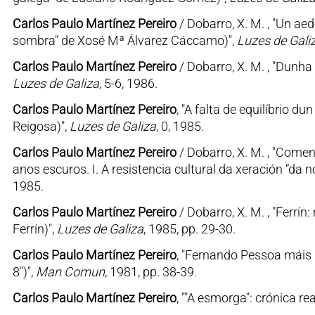
Carlos Paulo Martínez Pereiro
/ Dobarro, X. M. , "Un a
sombra" de Xosé Mª Álvarez Cáccamo)",
Luzes de Gali
Carlos Paulo Martínez Pereiro
/ Dobarro, X. M. , "Dunh
Luzes de Galiza
, 5-6, 1986.
Carlos Paulo Martínez Pereiro
, "A falta de equilíbrio 
Reigosa)",
Luzes de Galiza
, 0, 1985.
Carlos Paulo Martínez Pereiro
/ Dobarro, X. M. , "Come
anos escuros. I. A resistencia cultural da xeración “da 
1985.
Carlos Paulo Martínez Pereiro
/ Dobarro, X. M. , "Ferrín
Ferrín)",
Luzes de Galiza
, 1985, pp. 29-30.
Carlos Paulo Martínez Pereiro
, "Fernando Pessoa máis u
8")",
Man Comun
, 1981, pp. 38-39.
Carlos Paulo Martínez Pereiro
, ""A esmorga": crónica re