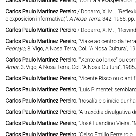
Carlos Paulo Martínez Pereiro
, "Contra a exasperación"
Carlos Paulo Martínez Pereiro
/ Dobarro, X. M. , "Refle
e exposición informativa)",
A Nosa Terra
, 342, 1988, pp.
Carlos Paulo Martínez Pereiro
/ Dobarro, X. M. , "Reivi
Carlos Paulo Martínez Pereiro
, "Viaxe ao centro da terr
Pedrayo
, 8, Vigo, A Nosa Terra, Col. "A Nosa Cultura", 
Carlos Paulo Martínez Pereiro
, ""Xente ao lonxe" ou co
Amor
, 3, Vigo, A Nosa Terra, Col. "A Nosa Cultura", 198
Carlos Paulo Martínez Pereiro
, "Vicente Risco ou o antifi
Carlos Paulo Martínez Pereiro
, "Luís Pimentel: sembla
Carlos Paulo Martínez Pereiro
, "Rosalía e o início dun
Carlos Paulo Martínez Pereiro
, "A traxédia divulgativa 
Carlos Paulo Martínez Pereiro
, "José Luandino Vieira. "
Carlos Paulo Martínez Pereiro
, "Celso Emilio Ferreiro 