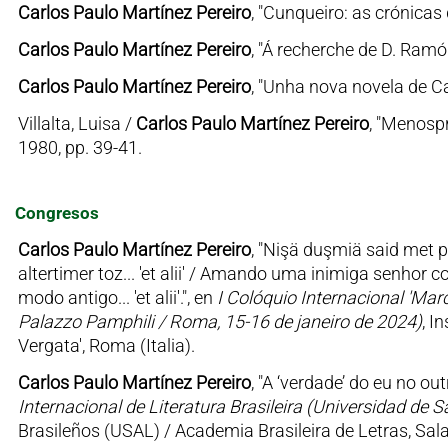
Carlos Paulo Martínez Pereiro
, "Cunqueiro: as crónicas
Carlos Paulo Martínez Pereiro
, "Á recherche de D. Ramó
Carlos Paulo Martínez Pereiro
, "Unha nova novela de Ca
Villalta, Luisa /
Carlos Paulo Martínez Pereiro
, "Menospr
1980, pp. 39-41.
Congresos
Carlos Paulo Martínez Pereiro
, "Nişä duşmiä said met pe
altertimer toz... 'et alii' / Amando uma inimiga senhor 
modo antigo... 'et alii'.", en
I Colóquio Internacional 'Mar
Palazzo Pamphili / Roma, 15-16 de janeiro de 2024)
, I
Vergata', Roma (Italia).
Carlos Paulo Martínez Pereiro
, "A ‘verdade’ do eu no o
Internacional de Literatura Brasileira (Universidad de
Brasileños (USAL) / Academia Brasileira de Letras, Sa