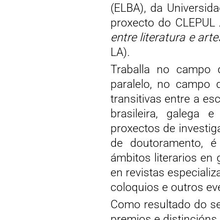
(ELBA), da Universid
proxecto do CLEPUL
entre literatura e ar
LA).
Traballa no campo d
paralelo, no campo d
transitivas entre a esc
brasileira, galega e
proxectos de investig
de doutoramento, é 
ámbitos literarios en
en revistas especiali
coloquios e outros eve
Como resultado do se
premios e distincións,