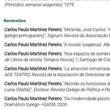
(Periódico semanal aragonés)
, 1979.
Recensións
Carlos Paulo Martínez Pereiro
, "Miranda, José Carlos: 
galego-portugueses)",
Signum, Revista da Associação 
Carlos Paulo Martínez Pereiro
, "A novela ‘suspensa’. A
Carlos Paulo Martínez Pereiro
, "Nos espazos de sombra
de Libros da revista Tempos Novos)
, 1, Santiago de C
Carlos Paulo Martínez Pereiro
, "La atracción inmantada
ADE TEATRO. Revista de la Asociación de Directores d
Carlos Paulo Martínez Pereiro
, "Abrindo os horizontes 
Luísa Villalta)",
Enclave. Revista Galega de Política e 
Carlos Paulo Martínez Pereiro
, "Da modernidade plástica
Dramático Galego–IGAEM, 2000.