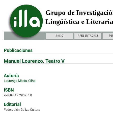
Grupo de Investigació
Lingüística e Literari
INICIO
PRESENTACIÓN
PE
Publicaciones
Manuel Lourenzo. Teatro V
Autoría
Lourenço Módia, Cilha
ISBN
978-84-12-2959-7-9
Editorial
Federación Galiza Cultura