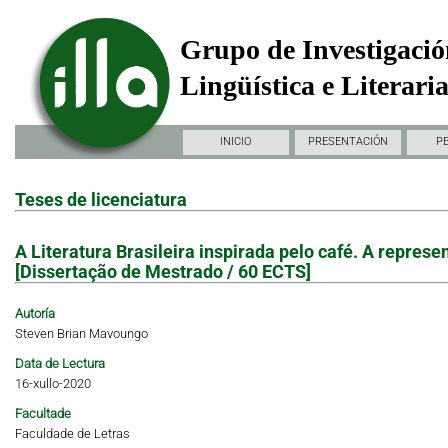
Grupo de Investigació
Lingüística e Literari
INICIO
PRESENTACIÓN
P
Teses de licenciatura
A Literatura Brasileira inspirada pelo café. A repr
[Dissertação de Mestrado / 60 ECTS]
Autoría
Steven Brian Mavoungo
Data de Lectura
16-xullo-2020
Facultade
Faculdade de Letras