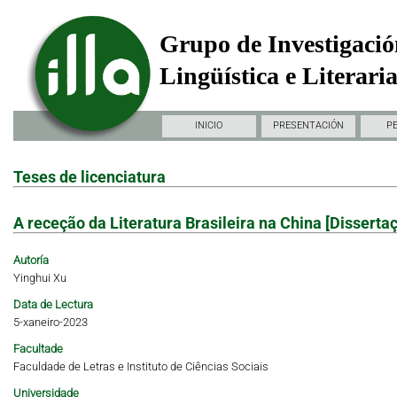
Grupo de Investigació
Lingüística e Literari
INICIO
PRESENTACIÓN
P
Teses de licenciatura
A receção da Literatura Brasileira na China [Dissert
Autoría
Yinghui Xu
Data de Lectura
5-xaneiro-2023
Facultade
Faculdade de Letras e Instituto de Ciências Sociais
Universidade