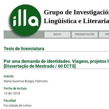
Grupo de Investigació
Lingüística e Literari
INICIO
PRESENTACIÓN
PE
Tesis de licenciatura
Por uma demanda de identidades. Viagens, projetos l
[Dissertação de Mestrado / 60 ECTS]
Autoría
Maria Guiomar Borges Palmeiro
Fecha de lectura
13-dic-2018
Facultad
Faculdade de Letras