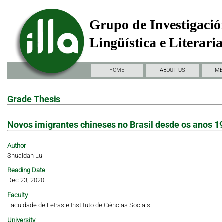
Grupo de Investigació
Lingüística e Literari
HOME
ABOUT US
M
Grade Thesis
Novos imigrantes chineses no Brasil desde os anos 1
Author
Shuaidan Lu
Reading Date
Dec 23, 2020
Faculty
Faculdade de Letras e Instituto de Ciências Sociais
University