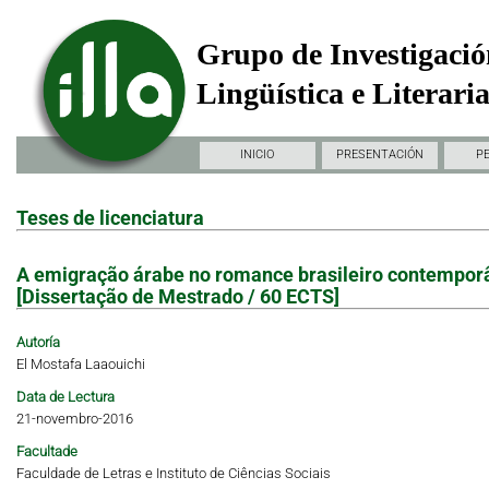
Grupo de Investigació
Lingüística e Literari
INICIO
PRESENTACIÓN
P
Teses de licenciatura
A emigração árabe no romance brasileiro contemporâne
[Dissertação de Mestrado / 60 ECTS]
Autoría
El Mostafa Laaouichi
Data de Lectura
21-novembro-2016
Facultade
Faculdade de Letras e Instituto de Ciências Sociais