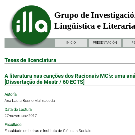
Grupo de Investigació
Lingüística e Literari
INICIO
PRESENTACIÓN
P
Teses de licenciatura
A literatura nas canções dos Racionais MC’s: uma anál
[Dissertação de Mestr / 60 ECTS]
Autoría
Ana Laura Boeno Malmaceda
Data de Lectura
27-novembro-2017
Facultade
Faculdade de Letras e Instituto de Ciências Sociais