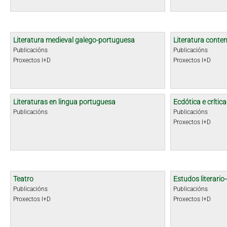
Literatura medieval galego-portuguesa
Literatura cont
Publicacións
Publicacións
Proxectos I+D
Proxectos I+D
Literaturas en lingua portuguesa
Ecdótica e crític
Publicacións
Publicacións
Proxectos I+D
Teatro
Estudos literario-
Publicacións
Publicacións
Proxectos I+D
Proxectos I+D