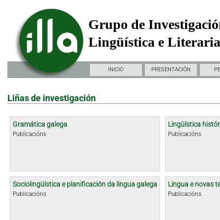
Grupo de Investigació
Lingüística e Literari
INICIO
PRESENTACIÓN
P
Liñas de investigación
Gramática galega
Lingüística histór
Publicacións
Publicacións
Sociolingüística e planificación da lingua galega
Lingua e novas t
Publicacións
Publicacións