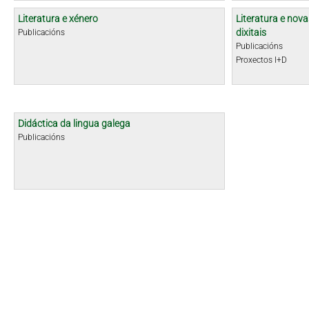
Literatura e xénero
Literatura e nova
dixitais
Publicacións
Publicacións
Proxectos I+D
Didáctica da lingua galega
Publicacións