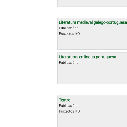
Literatura medieval galego-portuguesa
Publicacións
Proxectos I+D
Literaturas en lingua portuguesa
Publicacións
Teatro
Publicacións
Proxectos I+D