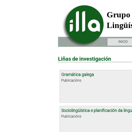
Grupo 
Lingüís
INICIO
Liñas de investigación
Gramática galega
Publicacións
Sociolingüística e planificación da ling
Publicacións