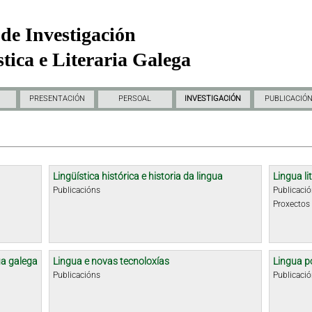
de Investigación
tica e Literaria Galega
PRESENTACIÓN
PERSOAL
INVESTIGACIÓN
PUBLICACIÓ
Lingüística histórica e historia da lingua
Lingua li
Publicacións
Publicaci
Proxectos
ua galega
Lingua e novas tecnoloxías
Lingua p
Publicacións
Publicaci