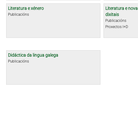
Literatura e xénero
Literatura e nova
dixitais
Publicacións
Publicacións
Proxectos I+D
Didáctica da lingua galega
Publicacións