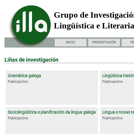
Grupo de Investigació
Lingüística e Literari
INICIO
PRESENTACIÓN
P
Liñas de investigación
Gramática galega
Lingüística histór
Publicacións
Publicacións
Sociolingüística e planificación da lingua galega
Lingua e novas t
Publicacións
Publicacións