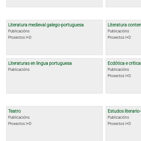
Literatura medieval galego-portuguesa
Literatura cont
Publicacións
Publicacións
Proxectos I+D
Proxectos I+D
Literaturas en lingua portuguesa
Ecdótica e crític
Publicacións
Publicacións
Proxectos I+D
Teatro
Estudos literario-
Publicacións
Publicacións
Proxectos I+D
Proxectos I+D