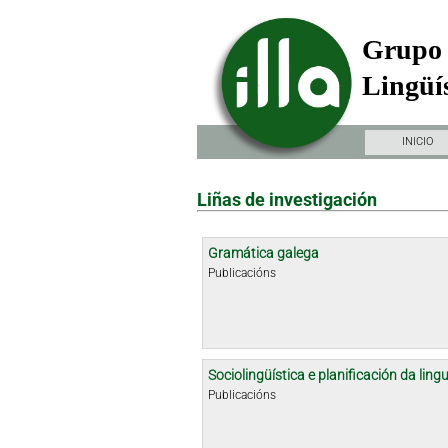
Grupo 
Lingüís
INICIO
Liñas de investigación
Gramática galega
Publicacións
Sociolingüística e planificación da ling
Publicacións