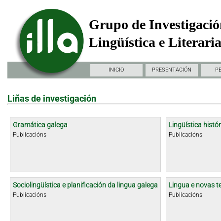
Grupo de Investigació
Lingüística e Literari
INICIO
PRESENTACIÓN
P
Liñas de investigación
Gramática galega
Lingüística histór
Publicacións
Publicacións
Sociolingüística e planificación da lingua galega
Lingua e novas t
Publicacións
Publicacións