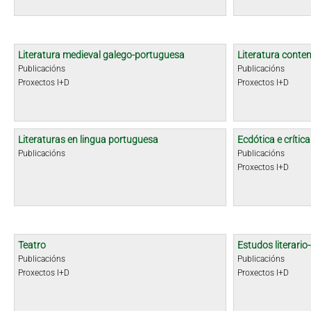
Literatura medieval galego-portuguesa
Literatura cont
Publicacións
Publicacións
Proxectos I+D
Proxectos I+D
Literaturas en lingua portuguesa
Ecdótica e crític
Publicacións
Publicacións
Proxectos I+D
Teatro
Estudos literario-
Publicacións
Publicacións
Proxectos I+D
Proxectos I+D