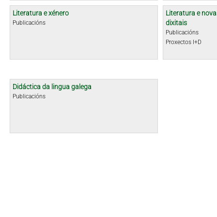
Literatura e xénero
Literatura e nova
dixitais
Publicacións
Publicacións
Proxectos I+D
Didáctica da lingua galega
Publicacións