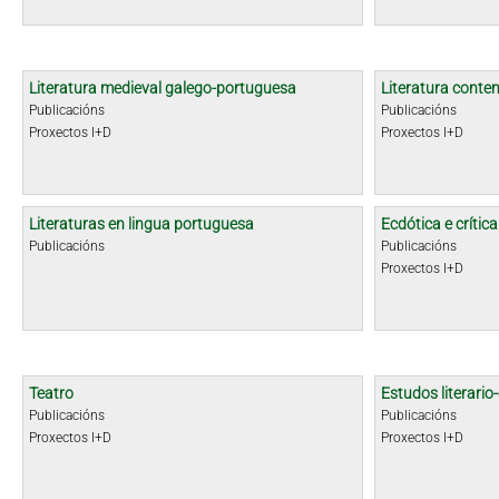
Literatura medieval galego-portuguesa
Literatura cont
Publicacións
Publicacións
Proxectos I+D
Proxectos I+D
Literaturas en lingua portuguesa
Ecdótica e crític
Publicacións
Publicacións
Proxectos I+D
Teatro
Estudos literario-
Publicacións
Publicacións
Proxectos I+D
Proxectos I+D