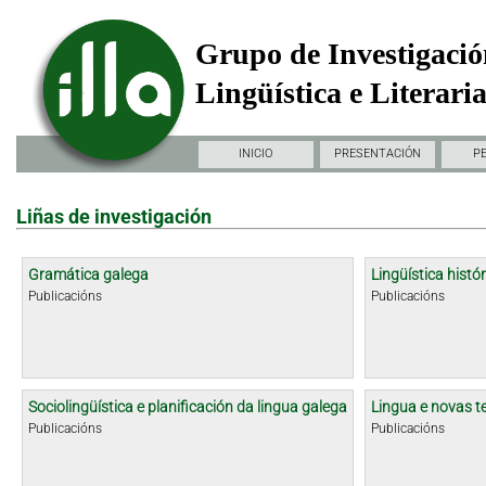
Grupo de Investigació
Lingüística e Literari
INICIO
PRESENTACIÓN
P
Liñas de investigación
Gramática galega
Lingüística histór
Publicacións
Publicacións
Sociolingüística e planificación da lingua galega
Lingua e novas t
Publicacións
Publicacións