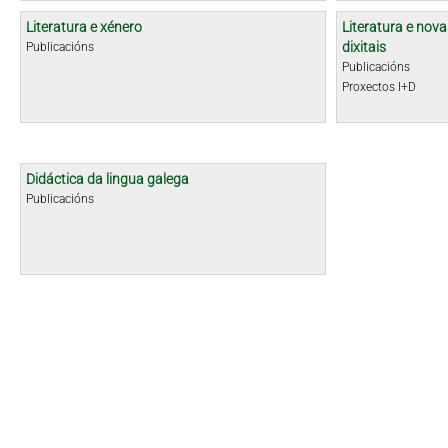
Literatura e xénero
Literatura e nova
dixitais
Publicacións
Publicacións
Proxectos I+D
Didáctica da lingua galega
Publicacións