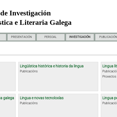
de Investigación
tica e Literaria Galega
PRESENTACIÓN
PERSOAL
INVESTIGACIÓN
PUBLICACIÓ
Lingüística histórica e historia da lingua
Lingua li
Publicacións
Publicaci
Proxectos
ua galega
Lingua e novas tecnoloxías
Lingua p
Publicacións
Publicaci