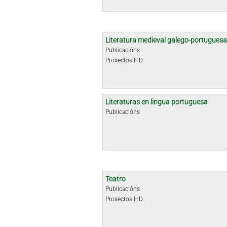
Literatura medieval galego-portuguesa
Publicacións
Proxectos I+D
Literaturas en lingua portuguesa
Publicacións
Teatro
Publicacións
Proxectos I+D