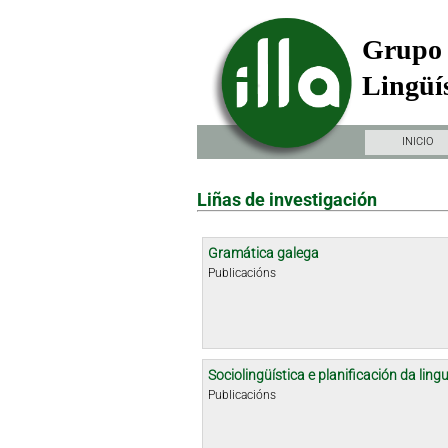
Grupo 
Lingüís
INICIO
Liñas de investigación
Gramática galega
Publicacións
Sociolingüística e planificación da ling
Publicacións