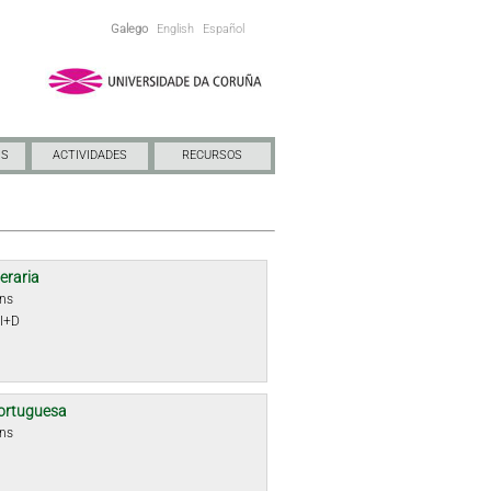
Galego
English
Español
NS
ACTIVIDADES
RECURSOS
teraria
óns
 I+D
ortuguesa
óns