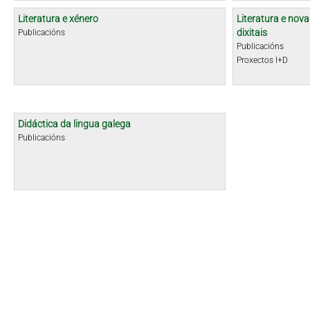
Literatura e xénero
Literatura e nova
dixitais
Publicacións
Publicacións
Proxectos I+D
Didáctica da lingua galega
Publicacións