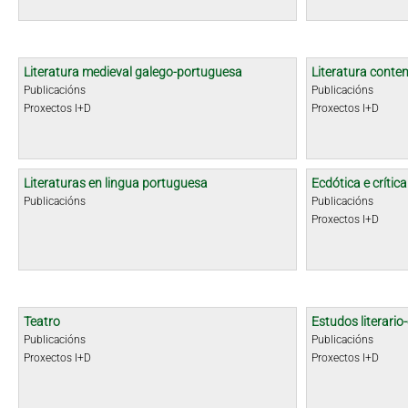
Literatura medieval galego-portuguesa
Literatura cont
Publicacións
Publicacións
Proxectos I+D
Proxectos I+D
Literaturas en lingua portuguesa
Ecdótica e crític
Publicacións
Publicacións
Proxectos I+D
Teatro
Estudos literario-
Publicacións
Publicacións
Proxectos I+D
Proxectos I+D