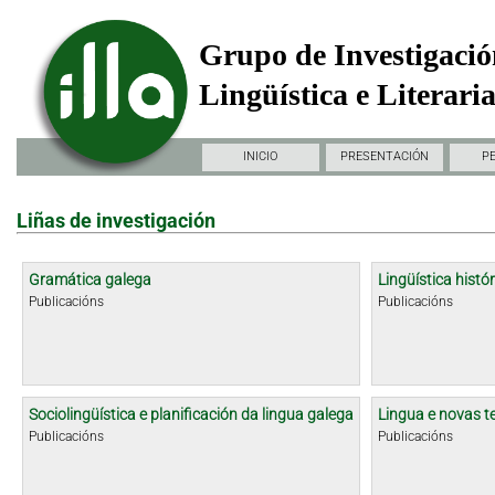
Grupo de Investigació
Lingüística e Literari
INICIO
PRESENTACIÓN
P
Liñas de investigación
Gramática galega
Lingüística histór
Publicacións
Publicacións
Sociolingüística e planificación da lingua galega
Lingua e novas t
Publicacións
Publicacións