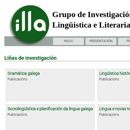
Grupo de Investigació
Lingüística e Literari
INICIO
PRESENTACIÓN
P
Liñas de investigación
Gramática galega
Lingüística histór
Publicacións
Publicacións
Sociolingüística e planificación da lingua galega
Lingua e novas t
Publicacións
Publicacións