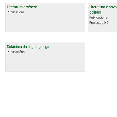
Literatura e xénero
Literatura e nova
dixitais
Publicacións
Publicacións
Proxectos I+D
Didáctica da lingua galega
Publicacións