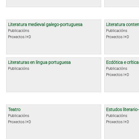
Literatura medieval galego-portuguesa
Literatura cont
Publicacións
Publicacións
Proxectos I+D
Proxectos I+D
Literaturas en lingua portuguesa
Ecdótica e crític
Publicacións
Publicacións
Proxectos I+D
Teatro
Estudos literario-
Publicacións
Publicacións
Proxectos I+D
Proxectos I+D