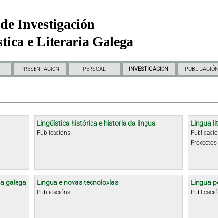
de Investigación
tica e Literaria Galega
PRESENTACIÓN
PERSOAL
INVESTIGACIÓN
PUBLICACIÓ
Lingüística histórica e historia da lingua
Lingua li
Publicacións
Publicaci
Proxectos
ua galega
Lingua e novas tecnoloxías
Lingua p
Publicacións
Publicaci