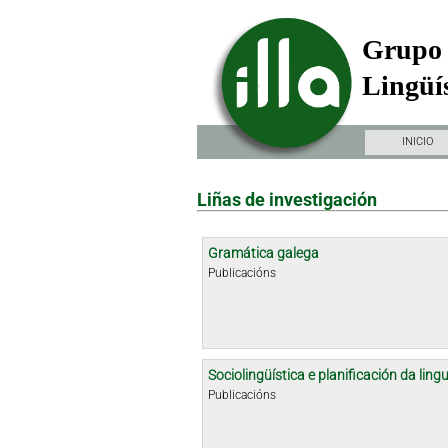
Grupo 
Lingüís
INICIO
Liñas de investigación
Gramática galega
Publicacións
Sociolingüística e planificación da ling
Publicacións