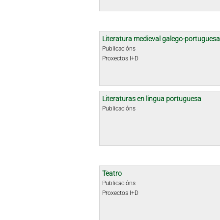
Literatura medieval galego-portuguesa
Publicacións
Proxectos I+D
Literaturas en lingua portuguesa
Publicacións
Teatro
Publicacións
Proxectos I+D