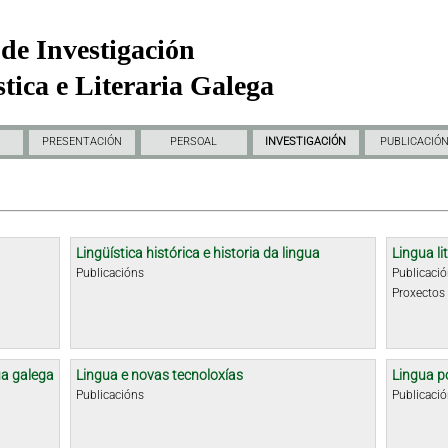
de Investigación
tica e Literaria Galega
PRESENTACIÓN
PERSOAL
INVESTIGACIÓN
PUBLICACIÓ
Lingüística histórica e historia da lingua
Lingua li
Publicacións
Publicaci
Proxectos
ua galega
Lingua e novas tecnoloxías
Lingua p
Publicacións
Publicaci