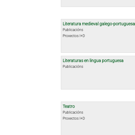
Literatura medieval galego-portuguesa
Publicacións
Proxectos I+D
Literaturas en lingua portuguesa
Publicacións
Teatro
Publicacións
Proxectos I+D