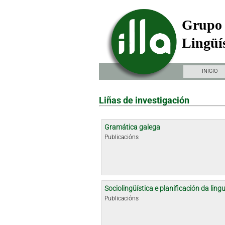
Grupo 
Lingüís
INICIO
Liñas de investigación
Gramática galega
Publicacións
Sociolingüística e planificación da ling
Publicacións