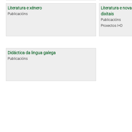
Literatura e xénero
Literatura e nova
dixitais
Publicacións
Publicacións
Proxectos I+D
Didáctica da lingua galega
Publicacións