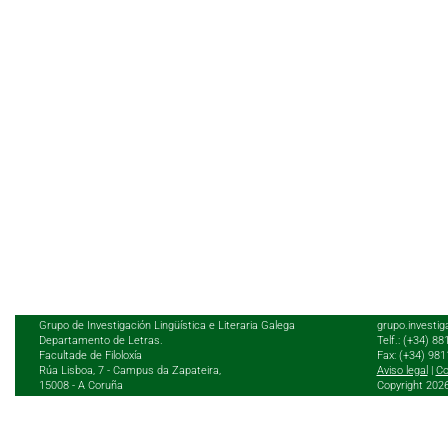
Grupo de Investigación Lingüística e Literaria Galega
grupo.investig
Departamento de Letras.
Telf.: (+34) 8
Facultade de Filoloxía
Fax: (+34) 98
Rúa Lisboa, 7 - Campus da Zapateira,
Aviso legal
|
Co
15008 - A Coruña
Copyright 202