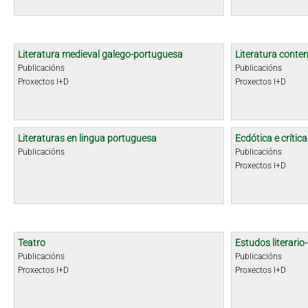
Literatura medieval galego-portuguesa
Literatura cont
Publicacións
Publicacións
Proxectos I+D
Proxectos I+D
Literaturas en lingua portuguesa
Ecdótica e crític
Publicacións
Publicacións
Proxectos I+D
Teatro
Estudos literario-
Publicacións
Publicacións
Proxectos I+D
Proxectos I+D