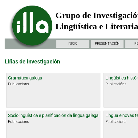
Grupo de Investigació
Lingüística e Literari
INICIO
PRESENTACIÓN
P
Liñas de investigación
Gramática galega
Lingüística histór
Publicacións
Publicacións
Sociolingüística e planificación da lingua galega
Lingua e novas t
Publicacións
Publicacións