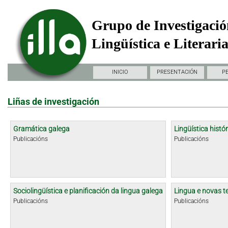
Grupo de Investigació
Lingüística e Literari
INICIO
PRESENTACIÓN
P
Liñas de investigación
Gramática galega
Lingüística histór
Publicacións
Publicacións
Sociolingüística e planificación da lingua galega
Lingua e novas t
Publicacións
Publicacións