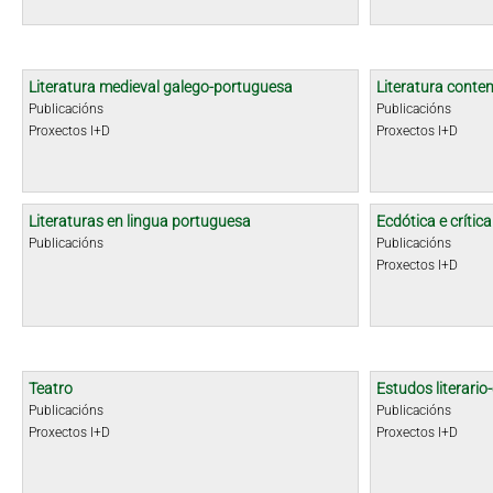
Literatura medieval galego-portuguesa
Literatura cont
Publicacións
Publicacións
Proxectos I+D
Proxectos I+D
Literaturas en lingua portuguesa
Ecdótica e crític
Publicacións
Publicacións
Proxectos I+D
Teatro
Estudos literario-
Publicacións
Publicacións
Proxectos I+D
Proxectos I+D