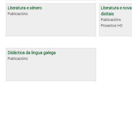
Literatura e xénero
Literatura e nova
dixitais
Publicacións
Publicacións
Proxectos I+D
Didáctica da lingua galega
Publicacións