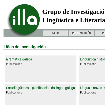
Grupo de Investigació
Lingüística e Literari
INICIO
PRESENTACIÓN
P
Liñas de investigación
Gramática galega
Lingüística histór
Publicacións
Publicacións
Sociolingüística e planificación da lingua galega
Lingua e novas t
Publicacións
Publicacións