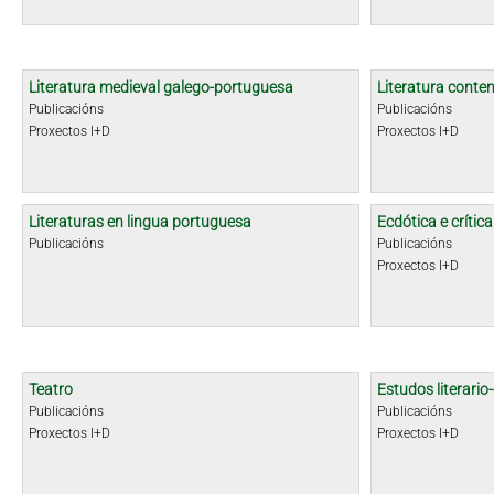
Literatura medieval galego-portuguesa
Literatura cont
Publicacións
Publicacións
Proxectos I+D
Proxectos I+D
Literaturas en lingua portuguesa
Ecdótica e crític
Publicacións
Publicacións
Proxectos I+D
Teatro
Estudos literario-
Publicacións
Publicacións
Proxectos I+D
Proxectos I+D