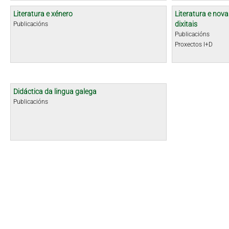
Literatura e xénero
Literatura e nova
dixitais
Publicacións
Publicacións
Proxectos I+D
Didáctica da lingua galega
Publicacións