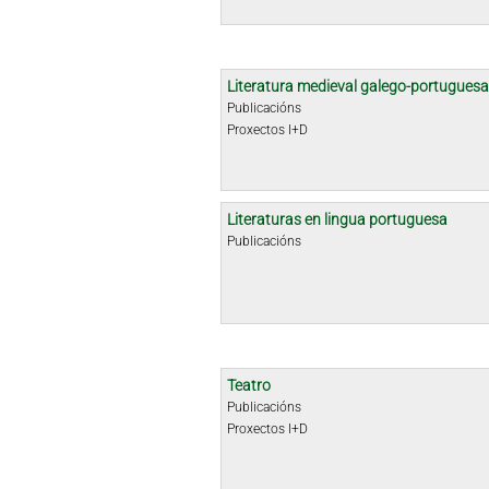
Literatura medieval galego-portuguesa
Publicacións
Proxectos I+D
Literaturas en lingua portuguesa
Publicacións
Teatro
Publicacións
Proxectos I+D