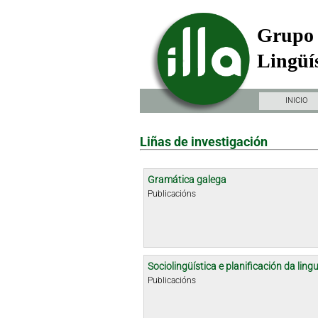
Grupo 
Lingüís
INICIO
Liñas de investigación
Gramática galega
Publicacións
Sociolingüística e planificación da ling
Publicacións