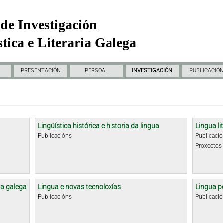
de Investigación
tica e Literaria Galega
PRESENTACIÓN
PERSOAL
INVESTIGACIÓN
PUBLICACIÓ
Lingüística histórica e historia da lingua
Lingua li
Publicacións
Publicaci
Proxectos
ua galega
Lingua e novas tecnoloxías
Lingua p
Publicacións
Publicaci