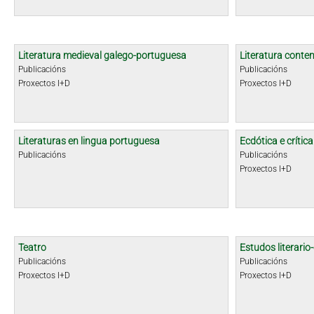
Literatura medieval galego-portuguesa
Literatura cont
Publicacións
Publicacións
Proxectos I+D
Proxectos I+D
Literaturas en lingua portuguesa
Ecdótica e crític
Publicacións
Publicacións
Proxectos I+D
Teatro
Estudos literario-
Publicacións
Publicacións
Proxectos I+D
Proxectos I+D