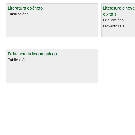
Literatura e xénero
Literatura e nova
dixitais
Publicacións
Publicacións
Proxectos I+D
Didáctica da lingua galega
Publicacións