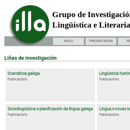
Grupo de Investigació
Lingüística e Literari
INICIO
PRESENTACIÓN
P
Liñas de investigación
Gramática galega
Lingüística histór
Publicacións
Publicacións
Sociolingüística e planificación da lingua galega
Lingua e novas t
Publicacións
Publicacións