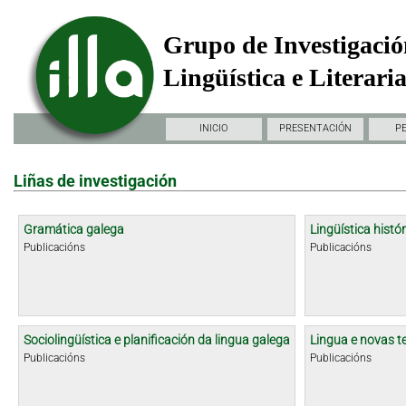
Grupo de Investigació
Lingüística e Literari
INICIO
PRESENTACIÓN
P
Liñas de investigación
Gramática galega
Lingüística histór
Publicacións
Publicacións
Sociolingüística e planificación da lingua galega
Lingua e novas t
Publicacións
Publicacións