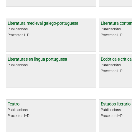
Literatura medieval galego-portuguesa
Literatura cont
Publicacións
Publicacións
Proxectos I+D
Proxectos I+D
Literaturas en lingua portuguesa
Ecdótica e crític
Publicacións
Publicacións
Proxectos I+D
Teatro
Estudos literario-
Publicacións
Publicacións
Proxectos I+D
Proxectos I+D