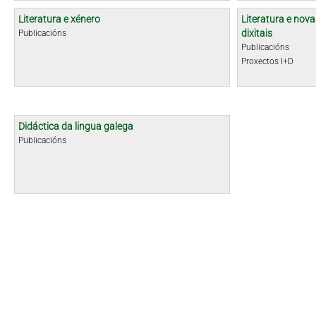
Literatura e xénero
Literatura e nova
dixitais
Publicacións
Publicacións
Proxectos I+D
Didáctica da lingua galega
Publicacións