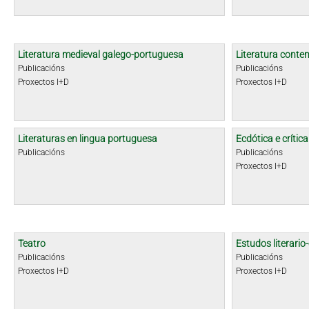
Literatura medieval galego-portuguesa
Literatura cont
Publicacións
Publicacións
Proxectos I+D
Proxectos I+D
Literaturas en lingua portuguesa
Ecdótica e crític
Publicacións
Publicacións
Proxectos I+D
Teatro
Estudos literario-
Publicacións
Publicacións
Proxectos I+D
Proxectos I+D