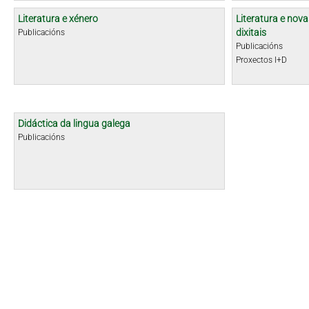
Literatura e xénero
Literatura e nova
dixitais
Publicacións
Publicacións
Proxectos I+D
Didáctica da lingua galega
Publicacións