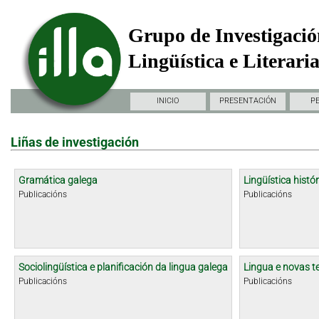
Grupo de Investigació
Lingüística e Literari
INICIO
PRESENTACIÓN
P
Liñas de investigación
Gramática galega
Lingüística histór
Publicacións
Publicacións
Sociolingüística e planificación da lingua galega
Lingua e novas t
Publicacións
Publicacións