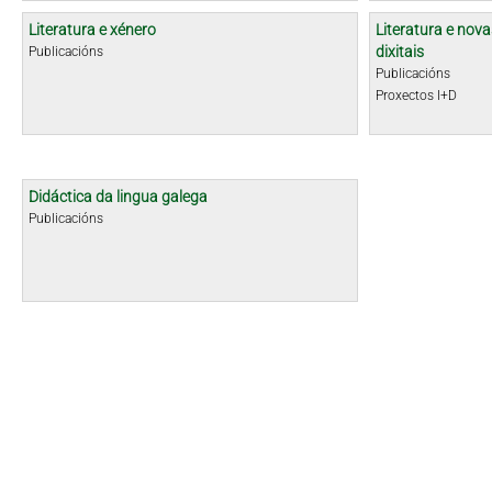
Literatura e xénero
Literatura e nova
dixitais
Publicacións
Publicacións
Proxectos I+D
Didáctica da lingua galega
Publicacións