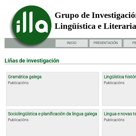
Grupo de Investigació
Lingüística e Literari
INICIO
PRESENTACIÓN
P
Liñas de investigación
Gramática galega
Lingüística histór
Publicacións
Publicacións
Sociolingüística e planificación da lingua galega
Lingua e novas t
Publicacións
Publicacións