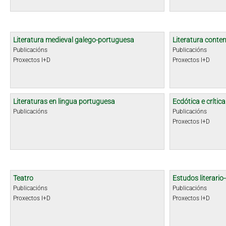
Literatura medieval galego-portuguesa
Literatura cont
Publicacións
Publicacións
Proxectos I+D
Proxectos I+D
Literaturas en lingua portuguesa
Ecdótica e crític
Publicacións
Publicacións
Proxectos I+D
Teatro
Estudos literario-
Publicacións
Publicacións
Proxectos I+D
Proxectos I+D