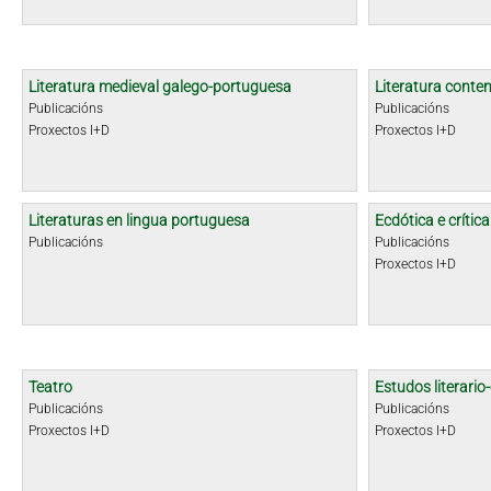
Literatura medieval galego-portuguesa
Literatura cont
Publicacións
Publicacións
Proxectos I+D
Proxectos I+D
Literaturas en lingua portuguesa
Ecdótica e crític
Publicacións
Publicacións
Proxectos I+D
Teatro
Estudos literario-
Publicacións
Publicacións
Proxectos I+D
Proxectos I+D