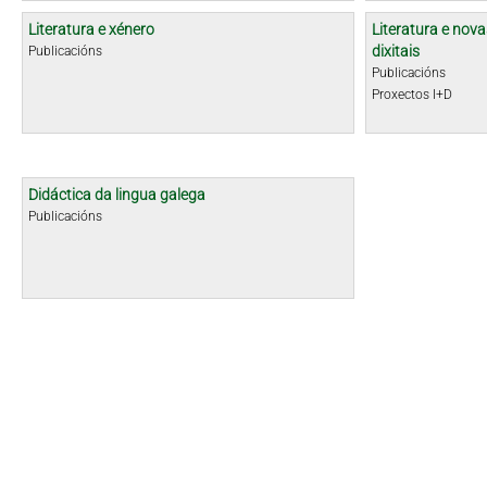
Literatura e xénero
Literatura e nova
dixitais
Publicacións
Publicacións
Proxectos I+D
Didáctica da lingua galega
Publicacións