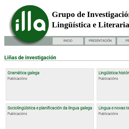
Grupo de Investigació
Lingüística e Literari
INICIO
PRESENTACIÓN
P
Liñas de investigación
Gramática galega
Lingüística histór
Publicacións
Publicacións
Sociolingüística e planificación da lingua galega
Lingua e novas t
Publicacións
Publicacións