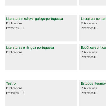
Literatura medieval galego-portuguesa
Literatura cont
Publicacións
Publicacións
Proxectos I+D
Proxectos I+D
Literaturas en lingua portuguesa
Ecdótica e crític
Publicacións
Publicacións
Proxectos I+D
Teatro
Estudos literario-
Publicacións
Publicacións
Proxectos I+D
Proxectos I+D