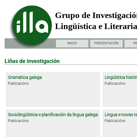
Grupo de Investigació
Lingüística e Literari
INICIO
PRESENTACIÓN
P
Liñas de investigación
Gramática galega
Lingüística histór
Publicacións
Publicacións
Sociolingüística e planificación da lingua galega
Lingua e novas t
Publicacións
Publicacións