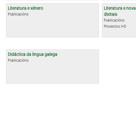
Literatura e xénero
Literatura e nova
dixitais
Publicacións
Publicacións
Proxectos I+D
Didáctica da lingua galega
Publicacións