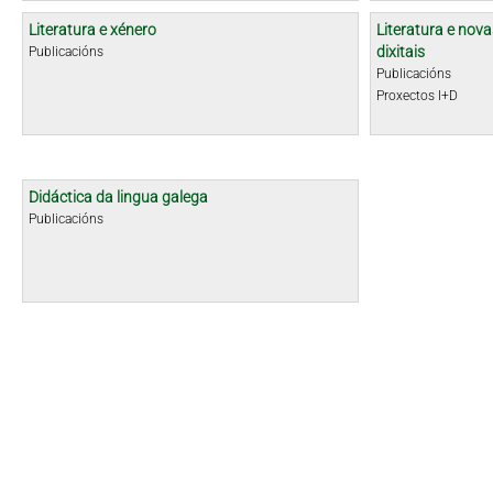
Literatura e xénero
Literatura e nova
dixitais
Publicacións
Publicacións
Proxectos I+D
Didáctica da lingua galega
Publicacións