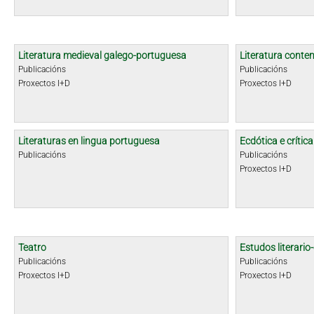
Literatura medieval galego-portuguesa
Literatura cont
Publicacións
Publicacións
Proxectos I+D
Proxectos I+D
Literaturas en lingua portuguesa
Ecdótica e crític
Publicacións
Publicacións
Proxectos I+D
Teatro
Estudos literario-
Publicacións
Publicacións
Proxectos I+D
Proxectos I+D