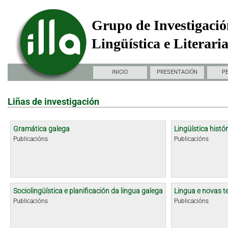
Grupo de Investigació
Lingüística e Literari
INICIO
PRESENTACIÓN
P
Liñas de investigación
Gramática galega
Lingüística histór
Publicacións
Publicacións
Sociolingüística e planificación da lingua galega
Lingua e novas t
Publicacións
Publicacións