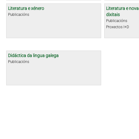
Literatura e xénero
Literatura e nova
dixitais
Publicacións
Publicacións
Proxectos I+D
Didáctica da lingua galega
Publicacións