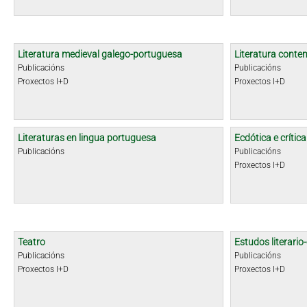
Literatura medieval galego-portuguesa
Literatura cont
Publicacións
Publicacións
Proxectos I+D
Proxectos I+D
Literaturas en lingua portuguesa
Ecdótica e crític
Publicacións
Publicacións
Proxectos I+D
Teatro
Estudos literario-
Publicacións
Publicacións
Proxectos I+D
Proxectos I+D