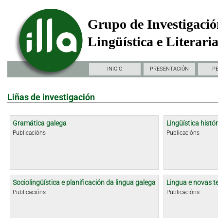
Grupo de Investigació
Lingüística e Literari
INICIO
PRESENTACIÓN
P
Liñas de investigación
Gramática galega
Lingüística histór
Publicacións
Publicacións
Sociolingüística e planificación da lingua galega
Lingua e novas t
Publicacións
Publicacións