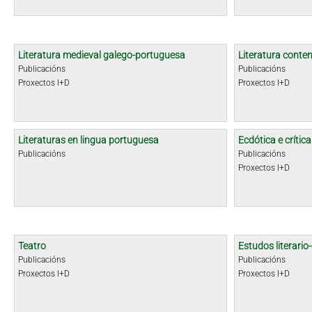
Literatura medieval galego-portuguesa
Literatura cont
Publicacións
Publicacións
Proxectos I+D
Proxectos I+D
Literaturas en lingua portuguesa
Ecdótica e crític
Publicacións
Publicacións
Proxectos I+D
Teatro
Estudos literario-
Publicacións
Publicacións
Proxectos I+D
Proxectos I+D