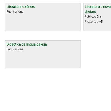
Literatura e xénero
Literatura e nova
dixitais
Publicacións
Publicacións
Proxectos I+D
Didáctica da lingua galega
Publicacións