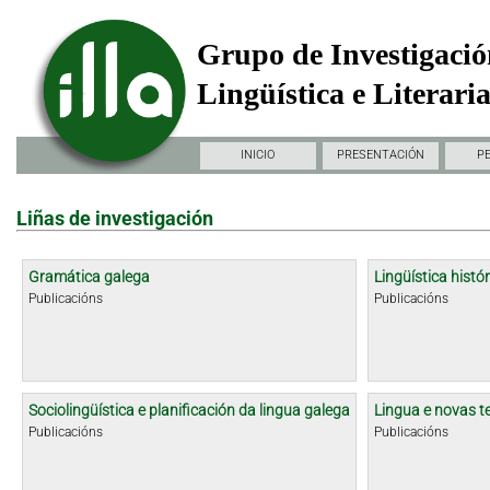
Grupo de Investigació
Lingüística e Literari
INICIO
PRESENTACIÓN
P
Liñas de investigación
Gramática galega
Lingüística histór
Publicacións
Publicacións
Sociolingüística e planificación da lingua galega
Lingua e novas t
Publicacións
Publicacións