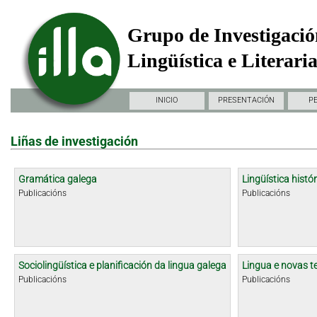
Grupo de Investigació
Lingüística e Literari
INICIO
PRESENTACIÓN
P
Liñas de investigación
Gramática galega
Lingüística histór
Publicacións
Publicacións
Sociolingüística e planificación da lingua galega
Lingua e novas t
Publicacións
Publicacións