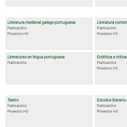
Literatura medieval galego-portuguesa
Literatura cont
Publicacións
Publicacións
Proxectos I+D
Proxectos I+D
Literaturas en lingua portuguesa
Ecdótica e crític
Publicacións
Publicacións
Proxectos I+D
Teatro
Estudos literario-
Publicacións
Publicacións
Proxectos I+D
Proxectos I+D