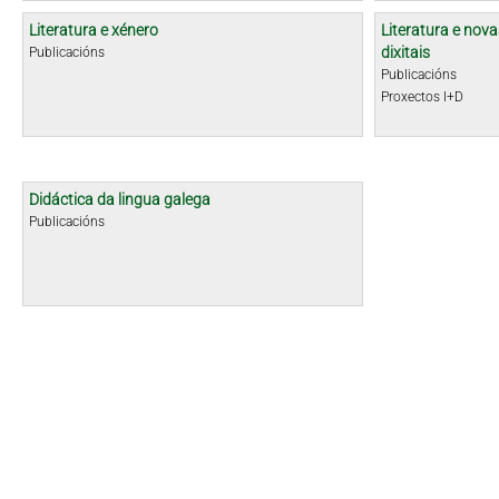
Literatura e xénero
Literatura e nova
dixitais
Publicacións
Publicacións
Proxectos I+D
Didáctica da lingua galega
Publicacións