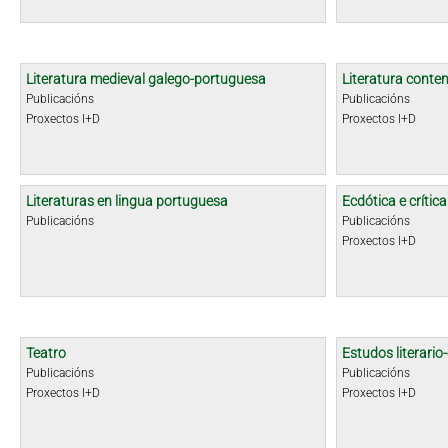
Literatura medieval galego-portuguesa
Literatura cont
Publicacións
Publicacións
Proxectos I+D
Proxectos I+D
Literaturas en lingua portuguesa
Ecdótica e crític
Publicacións
Publicacións
Proxectos I+D
Teatro
Estudos literario-
Publicacións
Publicacións
Proxectos I+D
Proxectos I+D