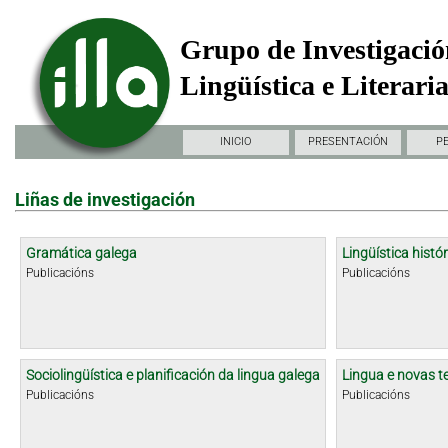
Grupo de Investigació
Lingüística e Literari
INICIO
PRESENTACIÓN
P
Liñas de investigación
Gramática galega
Lingüística histór
Publicacións
Publicacións
Sociolingüística e planificación da lingua galega
Lingua e novas t
Publicacións
Publicacións