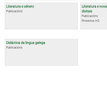
Literatura e xénero
Literatura e nova
dixitais
Publicacións
Publicacións
Proxectos I+D
Didáctica da lingua galega
Publicacións