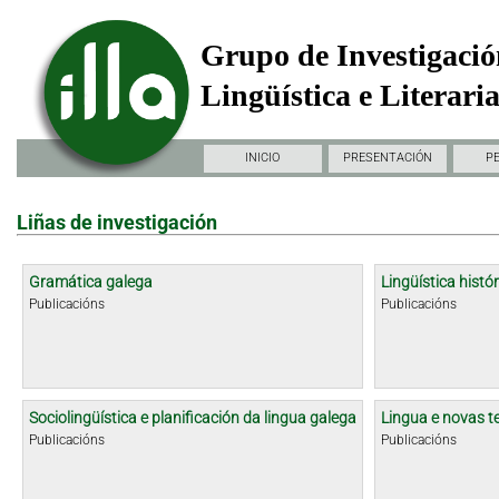
Grupo de Investigació
Lingüística e Literari
INICIO
PRESENTACIÓN
P
Liñas de investigación
Gramática galega
Lingüística histór
Publicacións
Publicacións
Sociolingüística e planificación da lingua galega
Lingua e novas t
Publicacións
Publicacións