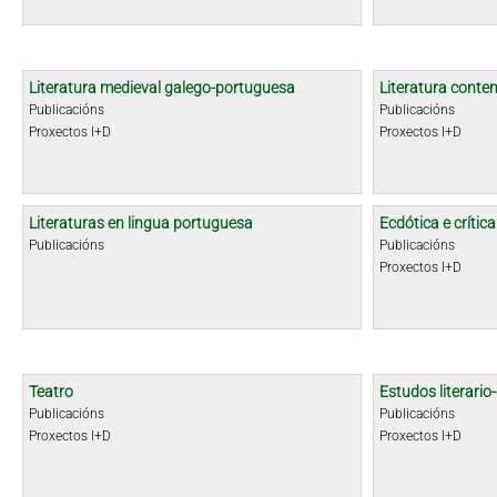
Literatura medieval galego-portuguesa
Literatura cont
Publicacións
Publicacións
Proxectos I+D
Proxectos I+D
Literaturas en lingua portuguesa
Ecdótica e crític
Publicacións
Publicacións
Proxectos I+D
Teatro
Estudos literario-
Publicacións
Publicacións
Proxectos I+D
Proxectos I+D